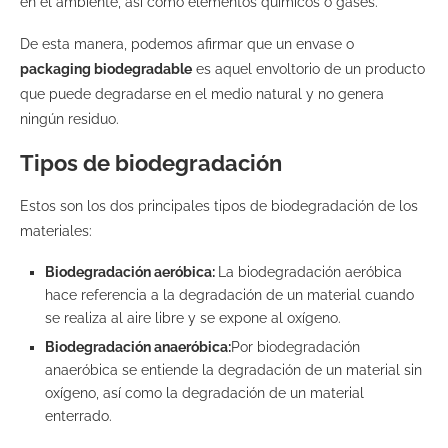
en el ambiente, así como elementos químicos o gases.
De esta manera, podemos afirmar que un envase o
packaging biodegradable
es aquel envoltorio de un producto
que puede degradarse en el medio natural y no genera
ningún residuo.
Tipos de biodegradación
Estos son los dos principales tipos de biodegradación de los
materiales:
Biodegradación aeróbica:
La biodegradación aeróbica
hace referencia a la degradación de un material cuando
se realiza al aire libre y se expone al oxígeno.
Biodegradación anaeróbica:
Por biodegradación
anaeróbica se entiende la degradación de un material sin
oxígeno, así como la degradación de un material
enterrado.