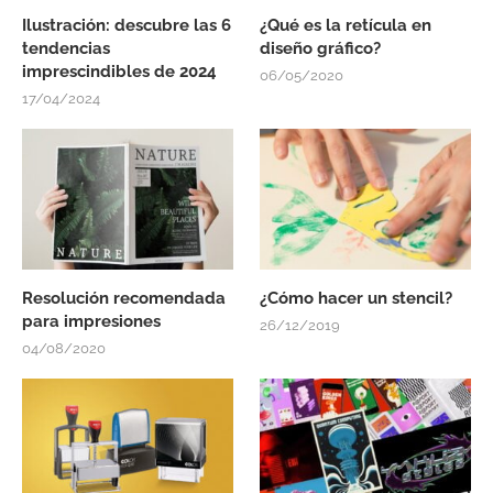
Ilustración: descubre las 6
¿Qué es la retícula en
tendencias
diseño gráfico?
imprescindibles de 2024
06/05/2020
17/04/2024
Resolución recomendada
¿Cómo hacer un stencil?
para impresiones
26/12/2019
04/08/2020