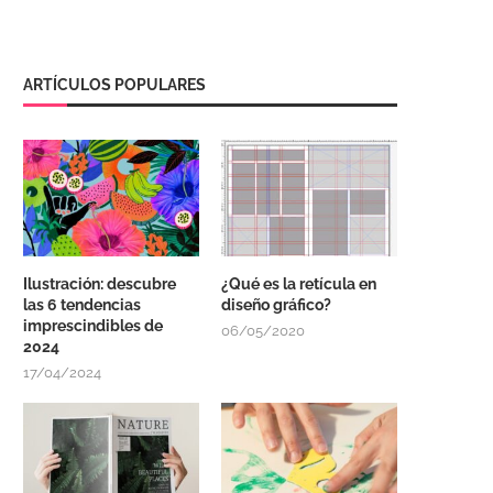
ARTÍCULOS POPULARES
Ilustración: descubre
¿Qué es la retícula en
las 6 tendencias
diseño gráfico?
imprescindibles de
06/05/2020
2024
17/04/2024