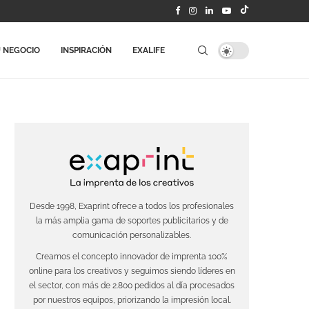
 NEGOCIO
INSPIRACIÓN
EXALIFE
Desde 1998, Exaprint ofrece a todos los profesionales
la más amplia gama de soportes publicitarios y de
comunicación personalizables.
Creamos el concepto innovador de imprenta 100%
online para los creativos y seguimos siendo líderes en
el sector, con más de 2.800 pedidos al día procesados
por nuestros equipos, priorizando la impresión local.