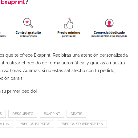
e
Exaprint
?
os que te ofrece Exaprint. Recibirás una atención personalizada
al realizar el pedido de forma automática, y gracias a nuestra
 24 horas. Además, si no estás satisfecho con tu pedido,
ión para ti.
n tu primer pedido!
S
DESCUENTO
EXAPRINT
GRATIS
ALL IN
PRECIOS BARATOS
PRECIOS SORPRENDETES