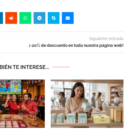
Siguiente entrada
¡-20% de descuento en toda nuestra página web!
IÉN TE INTERESE...