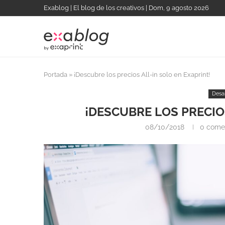
Exablog | El blog de los creativos | Dom, 9 agosto 2026
Portada
»
¡Descubre los precios All-in solo en Exaprint!
Desa
¡DESCUBRE LOS PRECIO
08/10/2018
0 come