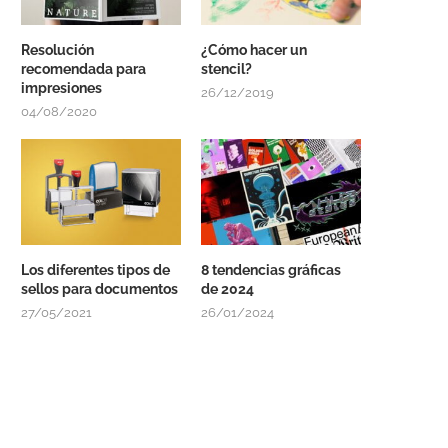
Resolución
¿Cómo hacer un
recomendada para
stencil?
impresiones
26/12/2019
04/08/2020
Los diferentes tipos de
8 tendencias gráficas
sellos para documentos
de 2024
27/05/2021
26/01/2024