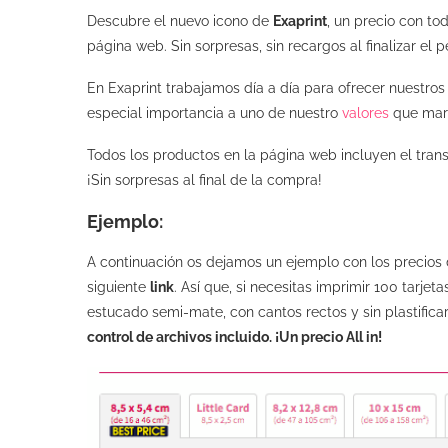
Descubre el nuevo icono de
Exaprint
, un precio con to
página web. Sin sorpresas, sin recargos al finalizar el p
En Exaprint trabajamos día a día para ofrecer nuestros
especial importancia a uno de nuestro
valores
que marc
Todos los productos en la página web incluyen el trans
¡Sin sorpresas al final de la compra!
Ejemplo:
A continuación os dejamos un ejemplo con los precios
siguiente
link
. Así que, si necesitas imprimir 100 tarje
estucado semi-mate, con cantos rectos y sin plastifica
control de archivos incluido. ¡Un precio All in!