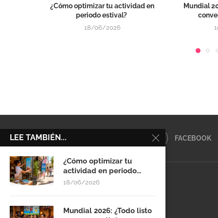
¿Cómo optimizar tu actividad en
Mundial 20
periodo estival?
conver
18/06/2026
1
LEE TAMBIÉN...
FACEBOOK
¿Cómo optimizar tu
actividad en periodo...
18/06/2026
Mundial 2026: ¿Todo listo