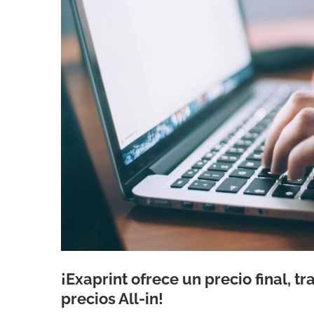
¡Exaprint ofrece un precio final, t
precios All-in!