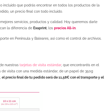
do incluido que podrás encontrar en todos los productos de la
edido, un precio final con todo incluido.
 mejores servicios, productos y calidad. Hoy queremos darle
an la diferencia de
Exaprint
, los
precios All-in
.
porte en Península y Baleares, así como el control de archivos.
 de nuestras
tarjetas de visita estándar
, que encontraréis en el
tas de visita con una medida estándar, de un papel de 350g
r,
el precio final de tu pedido será de 11,58€ con el transporte y el