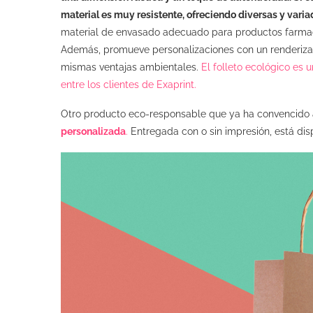
material es muy resistente, ofreciendo diversas y varia
material de envasado adecuado para productos farmacé
Además, promueve personalizaciones con un renderizado
mismas ventajas ambientales.
El folleto ecológico es
entre los clientes de Exaprint.
Otro producto eco-responsable que ya ha convencido a
personalizada
.
Entregada con o sin impresión, está disp