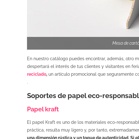
Mesa de cartó
En nuestro catálogo puedes encontrar, además, otro m
despertará el interés de tus clientes y visitantes en feri
reciclado
,
un artículo promocional que seguramente co
.
Soportes de papel eco-responsab
Papel kraft
El papel Kraft es uno de los materiales eco-responsab
práctica, resulta muy ligero y, por tanto, extremadam
una dimensión rústica y un toque de autenticidad. Si e