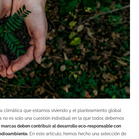
a climática que estamos viviendo y el planteamiento global
no es solo una cuestión individual en la que todos debemos
 marcas deben contribuir al desarrollo eco-responsable con
medioambiente.
En este artículo, hemos hecho una selección de