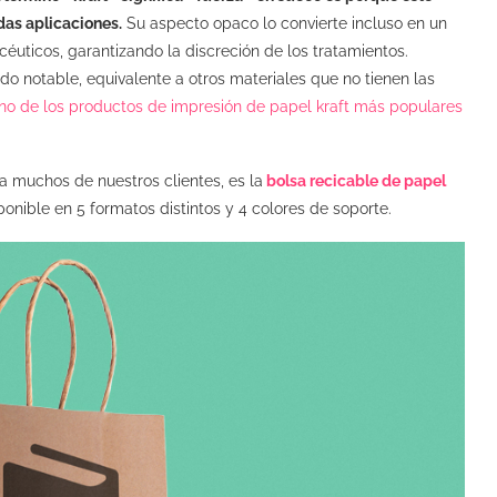
das aplicaciones.
Su aspecto opaco lo convierte incluso en un
uticos, garantizando la discreción de los tratamientos.
 notable, equivalente a otros materiales que no tienen las
 uno de los productos de impresión de papel kraft más populares
 muchos de nuestros clientes, es la
bolsa recicable de papel
onible en 5 formatos distintos y 4 colores de soporte.