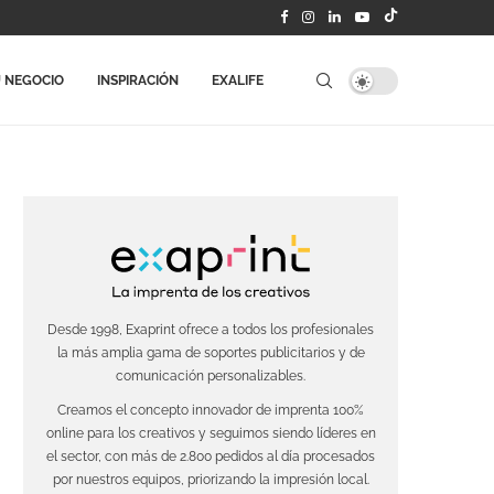
 NEGOCIO
INSPIRACIÓN
EXALIFE
Desde 1998, Exaprint ofrece a todos los profesionales
la más amplia gama de soportes publicitarios y de
comunicación personalizables.
Creamos el concepto innovador de imprenta 100%
online para los creativos y seguimos siendo líderes en
el sector, con más de 2.800 pedidos al día procesados
por nuestros equipos, priorizando la impresión local.