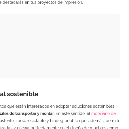
ue destacarás en tus proyectos de impresión.
al sostenible
os que están interesados ​​en adoptar soluciones sostenibles
ciles de transportar y montar.
En este sentido, el
mobiliario de
sistente, 100% reciclable y biodegradable que, además, permite
alizadas y encaja perfectamente en el diseño de muebles como