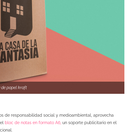
 de papel kraft
inos de responsabilidad social y medioambiental, aprovecha
 el
bloc de notas en formato A6,
un soporte publicitario en el
cional.