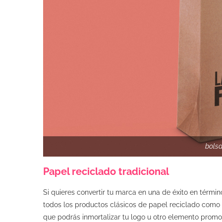
bolsa
Papel reciclado tradicional
Si quieres convertir tu marca en una de éxito en térm
todos los productos clásicos de papel reciclado como
que podrás inmortalizar tu logo u otro elemento promo