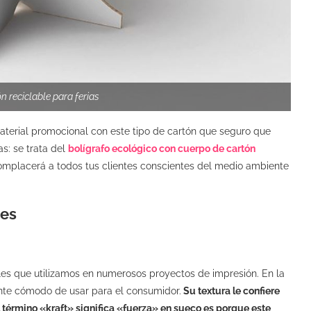
n reciclable para ferias
aterial promocional con este tipo de cartón que seguro que
as: se trata del
bolígrafo ecológico con cuerpo de cartón
mplacerá a todos tus clientes conscientes del medio ambiente
les
les que utilizamos en numerosos proyectos de impresión. En la
ente cómodo de usar para el consumidor.
Su textura le confiere
l término «kraft» significa «fuerza» en sueco es porque este