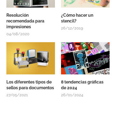
Resolución
¿Cómo hacer un
recomendada para
stencil?
impresiones
26/12/2019
04/08/2020
Los diferentes tipos de
8 tendencias gráficas
sellos para documentos
de 2024
27/05/2021
26/01/2024