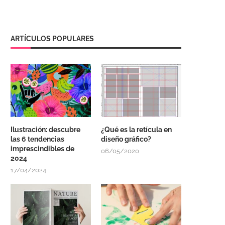
ARTÍCULOS POPULARES
Ilustración: descubre
¿Qué es la retícula en
las 6 tendencias
diseño gráfico?
imprescindibles de
06/05/2020
2024
17/04/2024