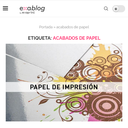
Portada
»
acabados de papel
ETIQUETA:
ACABADOS DE PAPEL