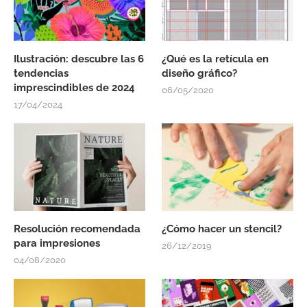
Ilustración: descubre las 6
¿Qué es la retícula en
tendencias
diseño gráfico?
imprescindibles de 2024
06/05/2020
17/04/2024
Resolución recomendada
¿Cómo hacer un stencil?
para impresiones
26/12/2019
04/08/2020