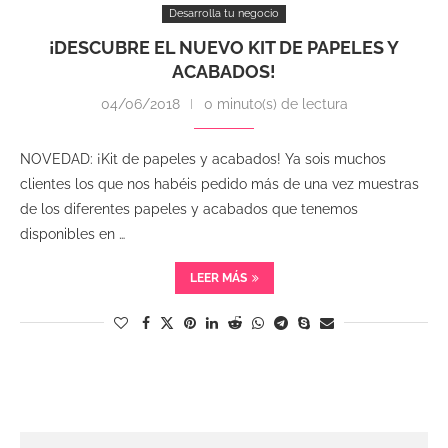
Desarrolla tu negocio
¡DESCUBRE EL NUEVO KIT DE PAPELES Y
ACABADOS!
04/06/2018
0 minuto(s) de lectura
NOVEDAD: ¡Kit de papeles y acabados! Ya sois muchos
clientes los que nos habéis pedido más de una vez muestras
de los diferentes papeles y acabados que tenemos
disponibles en …
LEER MÁS