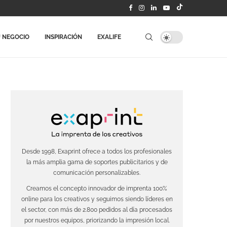
 NEGOCIO
INSPIRACIÓN
EXALIFE
Desde 1998, Exaprint ofrece a todos los profesionales
la más amplia gama de soportes publicitarios y de
comunicación personalizables.
Creamos el concepto innovador de imprenta 100%
online para los creativos y seguimos siendo líderes en
el sector, con más de 2.800 pedidos al día procesados
por nuestros equipos, priorizando la impresión local.