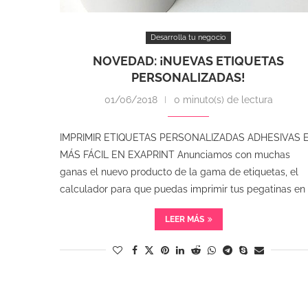
Desarrolla tu negocio
NOVEDAD: ¡NUEVAS ETIQUETAS
PERSONALIZADAS!
01/06/2018
0 minuto(s) de lectura
IMPRIMIR ETIQUETAS PERSONALIZADAS ADHESIVAS 
MÁS FÁCIL EN EXAPRINT Anunciamos con muchas
ganas el nuevo producto de la gama de etiquetas, el
calculador para que puedas imprimir tus pegatinas en 
LEER MÁS