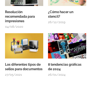
Resolución
¿Cómo hacer un
recomendada para
stencil?
impresiones
26/12/2019
04/08/2020
Los diferentes tipos de
8 tendencias gráficas
sellos para documentos
de 2024
27/05/2021
26/01/2024