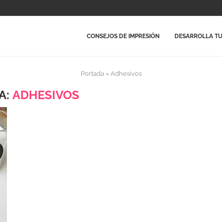
CONSEJOS DE IMPRESIÓN
DESARROLLA TU
Portada
»
Adhesivos
A:
ADHESIVOS