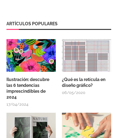
ARTÍCULOS POPULARES
Ilustración: descubre
¿Qué es la retícula en
las 6 tendencias
diseño gráfico?
imprescindibles de
06/05/2020
2024
17/04/2024