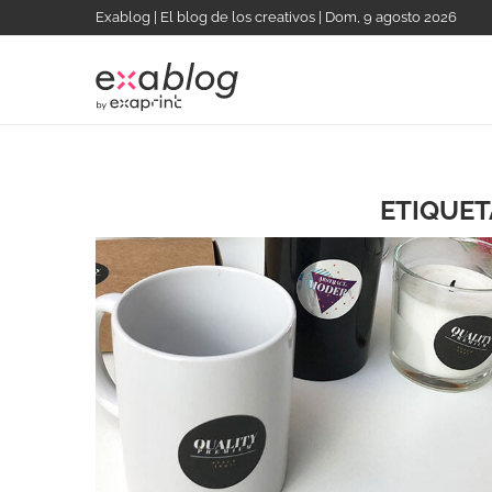
Exablog | El blog de los creativos | Dom, 9 agosto 2026
ETIQUET