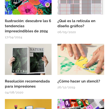
Ilustración: descubre las 6
¿Qué es la retícula en
tendencias
diseño gráfico?
imprescindibles de 2024
06/05/2020
17/04/2024
Resolución recomendada
¿Cómo hacer un stencil?
para impresiones
26/12/2019
04/08/2020