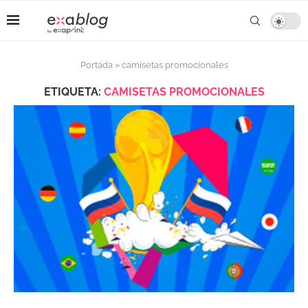
Portada
»
camisetas promocionales
ETIQUETA:
CAMISETAS PROMOCIONALES