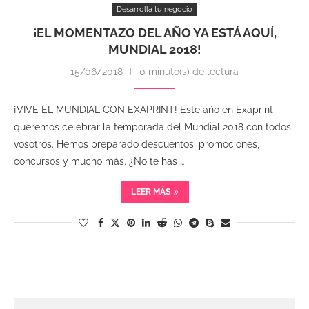
Desarrolla tu negocio
¡EL MOMENTAZO DEL AÑO YA ESTÁ AQUÍ,
MUNDIAL 2018!
15/06/2018
0 minuto(s) de lectura
¡VIVE EL MUNDIAL CON EXAPRINT! Este año en Exaprint
queremos celebrar la temporada del Mundial 2018 con todos
vosotros. Hemos preparado descuentos, promociones,
concursos y mucho más. ¿No te has …
LEER MÁS