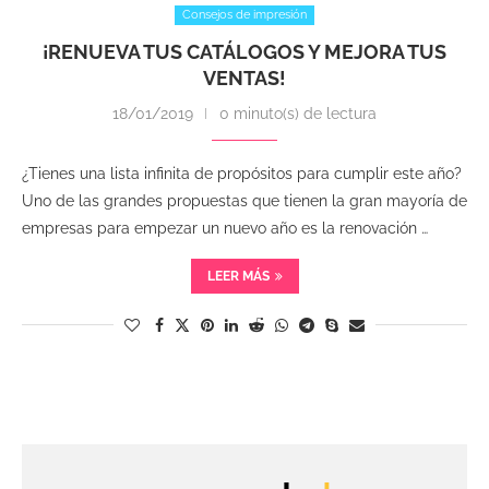
Consejos de impresión
¡RENUEVA TUS CATÁLOGOS Y MEJORA TUS
VENTAS!
18/01/2019
0 minuto(s) de lectura
¿Tienes una lista infinita de propósitos para cumplir este año?
Uno de las grandes propuestas que tienen la gran mayoría de
empresas para empezar un nuevo año es la renovación …
LEER MÁS