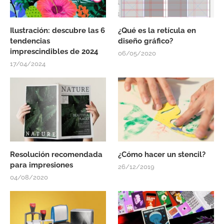
Ilustración: descubre las 6
¿Qué es la retícula en
tendencias
diseño gráfico?
imprescindibles de 2024
06/05/2020
17/04/2024
Resolución recomendada
¿Cómo hacer un stencil?
para impresiones
26/12/2019
04/08/2020