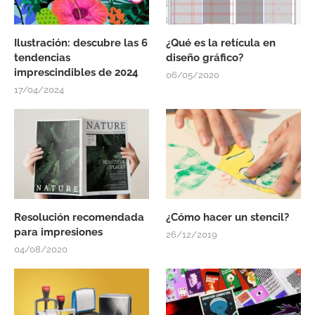
Ilustración: descubre las 6
¿Qué es la retícula en
tendencias
diseño gráfico?
imprescindibles de 2024
06/05/2020
17/04/2024
Resolución recomendada
¿Cómo hacer un stencil?
para impresiones
26/12/2019
04/08/2020