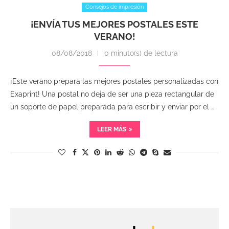
Consejos de impresión
¡ENVÍA TUS MEJORES POSTALES ESTE
VERANO!
08/08/2018
0 minuto(s) de lectura
¡Este verano prepara las mejores postales personalizadas con
Exaprint! Una postal no deja de ser una pieza rectangular de
un soporte de papel preparada para escribir y enviar por el …
LEER MÁS