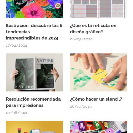
Ilustración: descubre las 6
¿Qué es la retícula en
tendencias
diseño gráfico?
imprescindibles de 2024
06/05/2020
17/04/2024
Resolución recomendada
¿Cómo hacer un stencil?
para impresiones
26/12/2019
04/08/2020