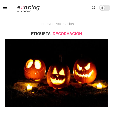
Portada
»
Decoraación
ETIQUETA:
DECORAACIÓN