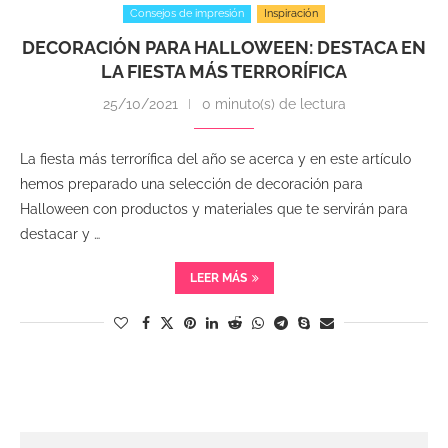
Consejos de impresión
Inspiración
DECORACIÓN PARA HALLOWEEN: DESTACA EN
LA FIESTA MÁS TERRORÍFICA
25/10/2021
0 minuto(s) de lectura
La fiesta más terrorífica del año se acerca y en este artículo
hemos preparado una selección de decoración para
Halloween con productos y materiales que te servirán para
destacar y …
LEER MÁS