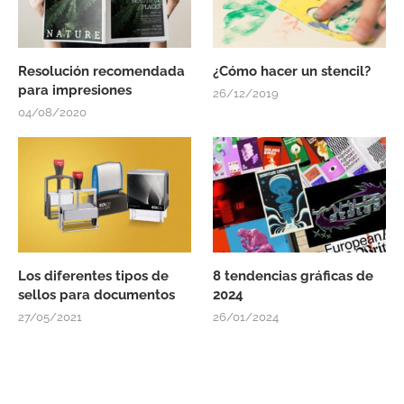
Resolución recomendada
¿Cómo hacer un stencil?
para impresiones
26/12/2019
04/08/2020
Los diferentes tipos de
8 tendencias gráficas de
sellos para documentos
2024
27/05/2021
26/01/2024