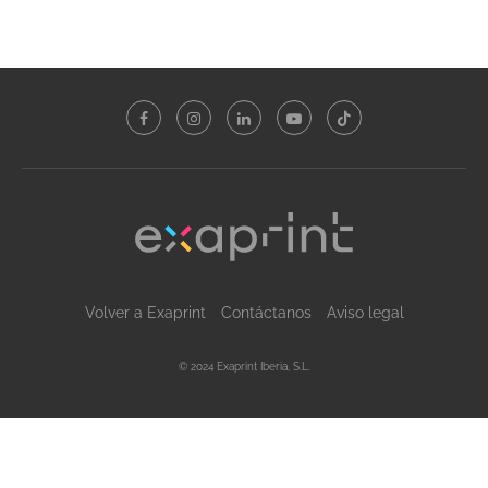
Volver a Exaprint
Contáctanos
Aviso legal
© 2024 Exaprint Iberia, S.L.