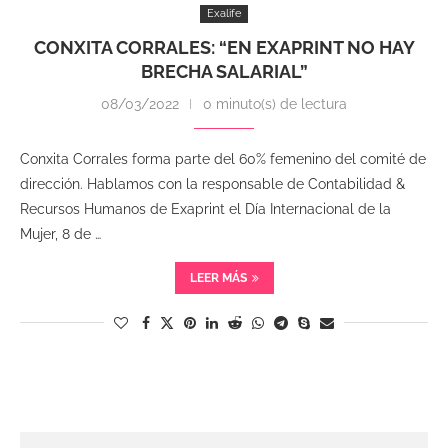
Exalife
CONXITA CORRALES: “EN EXAPRINT NO HAY
BRECHA SALARIAL”
08/03/2022
0 minuto(s) de lectura
Conxita Corrales forma parte del 60% femenino del comité de
dirección. Hablamos con la responsable de Contabilidad &
Recursos Humanos de Exaprint el Día Internacional de la
Mujer, 8 de …
LEER MÁS