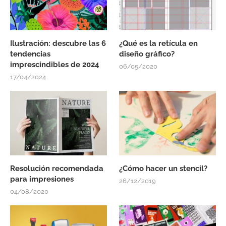
Ilustración: descubre las 6
¿Qué es la retícula en
tendencias
diseño gráfico?
imprescindibles de 2024
06/05/2020
17/04/2024
Resolución recomendada
¿Cómo hacer un stencil?
para impresiones
26/12/2019
04/08/2020