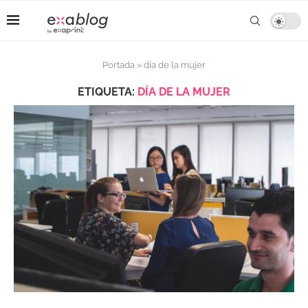
Portada
»
día de la mujer
ETIQUETA:
DÍA DE LA MUJER