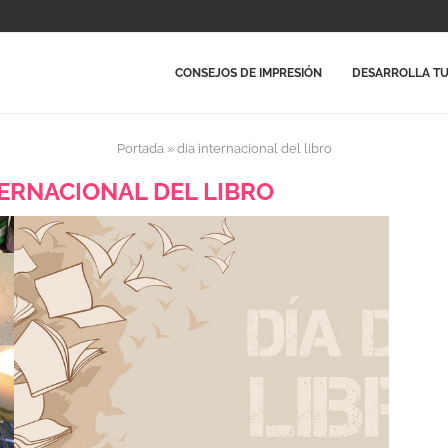
CONSEJOS DE IMPRESIÓN
DESARROLLA TU
Portada
»
dia internacional del libro
TERNACIONAL DEL LIBRO