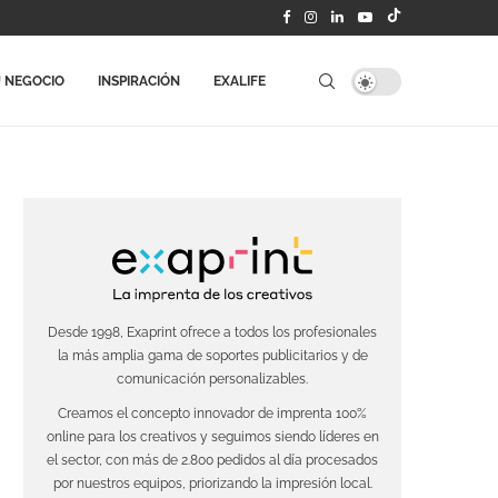
 NEGOCIO
INSPIRACIÓN
EXALIFE
Desde 1998, Exaprint ofrece a todos los profesionales
la más amplia gama de soportes publicitarios y de
comunicación personalizables.
Creamos el concepto innovador de imprenta 100%
online para los creativos y seguimos siendo líderes en
el sector, con más de 2.800 pedidos al día procesados
por nuestros equipos, priorizando la impresión local.