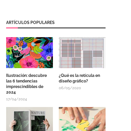
ARTÍCULOS POPULARES
Ilustración: descubre
¿Qué es la retícula en
las 6 tendencias
diseño gráfico?
imprescindibles de
06/05/2020
2024
17/04/2024