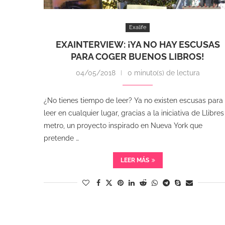
Exalife
EXAINTERVIEW: ¡YA NO HAY ESCUSAS
PARA COGER BUENOS LIBROS!
04/05/2018
0 minuto(s) de lectura
¿No tienes tiempo de leer? Ya no existen escusas para
leer en cualquier lugar, gracias a la iniciativa de Llibres
metro, un proyecto inspirado en Nueva York que
pretende …
LEER MÁS