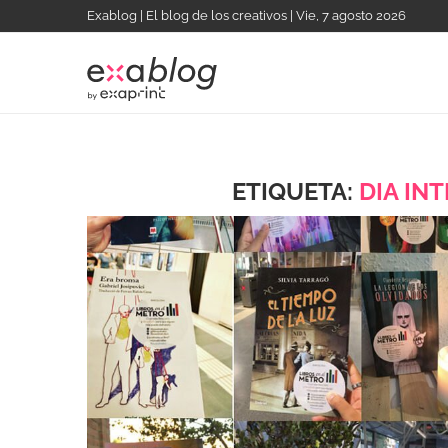
Exablog | El blog de los creativos | Vie, 7 agosto 2026
ETIQUETA:
DIA IN