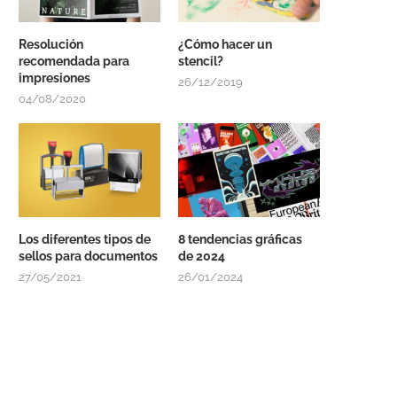
Resolución
¿Cómo hacer un
recomendada para
stencil?
impresiones
26/12/2019
04/08/2020
Los diferentes tipos de
8 tendencias gráficas
sellos para documentos
de 2024
27/05/2021
26/01/2024