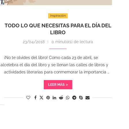
Inspiración
TODO LO QUE NECESITAS PARA EL DÍA DEL
LIBRO
23/04/2018
0 minuto(s) de lectura
¡No te olvides del libro! Como cada 23 de abril, se
 al
celebra el día del libro y se llenan las calles de libros y
actividades literarias para conmemorar la importancia …
LEER MÁS