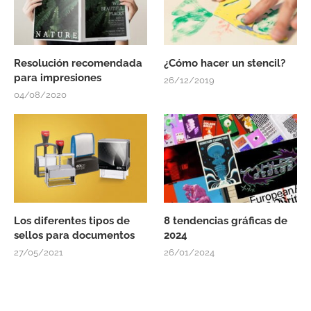
Resolución recomendada
¿Cómo hacer un stencil?
para impresiones
26/12/2019
04/08/2020
Los diferentes tipos de
8 tendencias gráficas de
sellos para documentos
2024
27/05/2021
26/01/2024