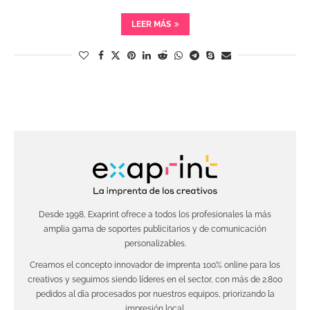
LEER MÁS
Desde 1998, Exaprint ofrece a todos los profesionales la más
amplia gama de soportes publicitarios y de comunicación
personalizables.
Creamos el concepto innovador de imprenta 100% online para los
creativos y seguimos siendo líderes en el sector, con más de 2.800
pedidos al día procesados por nuestros equipos, priorizando la
impresión local.