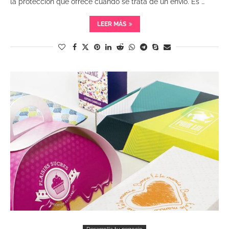
la protección que ofrece cuando se trata de un envío. Es …
LEER MÁS