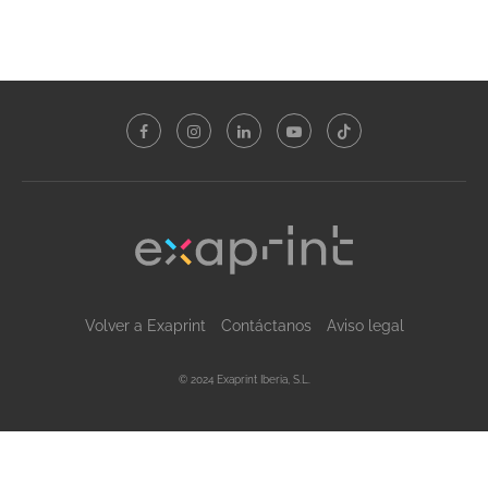
Volver a Exaprint
Contáctanos
Aviso legal
© 2024 Exaprint Iberia, S.L.