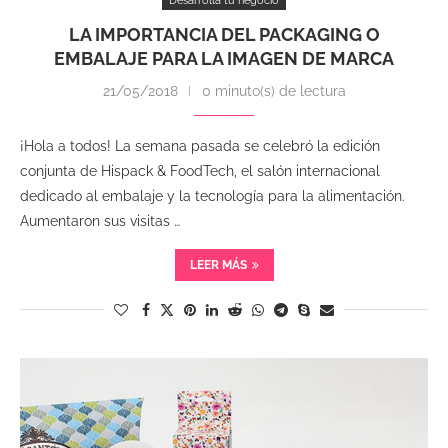
Desarrolla tu negocio
LA IMPORTANCIA DEL PACKAGING O
EMBALAJE PARA LA IMAGEN DE MARCA
21/05/2018
0 minuto(s) de lectura
¡Hola a todos! La semana pasada se celebró la edición
conjunta de Hispack & FoodTech, el salón internacional
dedicado al embalaje y la tecnología para la alimentación.
Aumentaron sus visitas …
LEER MÁS