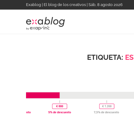
Exablog | El blog de los creativos | Sáb, 8 agosto 2026
ETIQUETA:
ES