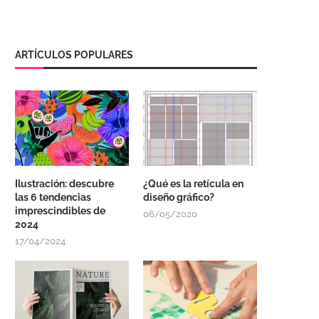
ARTÍCULOS POPULARES
Ilustración: descubre
¿Qué es la retícula en
las 6 tendencias
diseño gráfico?
imprescindibles de
06/05/2020
2024
17/04/2024