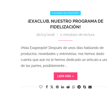
Consejos de impresión
¡EXACLUB, NUESTRO PROGRAMA DE
FIDELIZACIÓN!
26/03/2018
0 minuto(s) de lectura
¡Hola Exapeople! Después de unos días hablando de
productos, novedades y entrevistas, nos hemos dado
cuenta que aún no le hemos dedicado un artículo a un
de las partes, posiblemente …
LEER MÁS