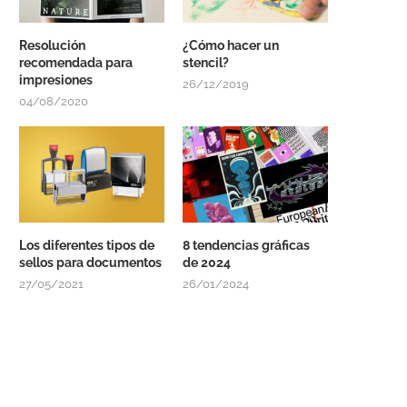
Resolución
¿Cómo hacer un
recomendada para
stencil?
impresiones
26/12/2019
04/08/2020
Los diferentes tipos de
8 tendencias gráficas
sellos para documentos
de 2024
27/05/2021
26/01/2024