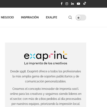
 NEGOCIO
INSPIRACIÓN
EXALIFE
Desde 1998, Exaprint ofrece a todos los profesionales
la más amplia gama de soportes publicitarios y de
comunicación personalizables.
Creamos el concepto innovador de imprenta 100%
online para los creativos y seguimos siendo líderes en
el sector, con más de 2.800 pedidos al día procesados
por nuestros equipos, priorizando la impresión local.