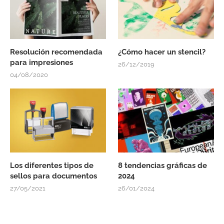
Resolución recomendada
¿Cómo hacer un stencil?
para impresiones
26/12/2019
04/08/2020
Los diferentes tipos de
8 tendencias gráficas de
sellos para documentos
2024
27/05/2021
26/01/2024