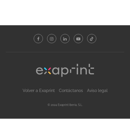
Volver a Exaprint
Contáctanos
Aviso legal
© 2024 Exaprint Iberia, S.L.