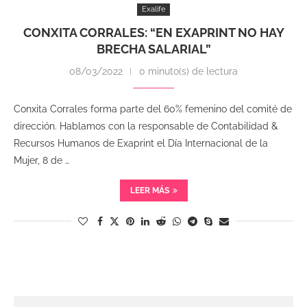
Exalife
CONXITA CORRALES: “EN EXAPRINT NO HAY
BRECHA SALARIAL”
08/03/2022
0 minuto(s) de lectura
Conxita Corrales forma parte del 60% femenino del comité de
dirección. Hablamos con la responsable de Contabilidad &
Recursos Humanos de Exaprint el Día Internacional de la
Mujer, 8 de …
LEER MÁS