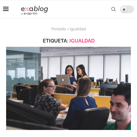
Portada
»
igualdad
ETIQUETA:
IGUALDAD