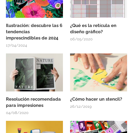
Ilustración: descubre las 6
¿Qué es la retícula en
tendencias
diseño gráfico?
imprescindibles de 2024
06/05/2020
17/04/2024
Resolución recomendada
¿Cómo hacer un stencil?
para impresiones
26/12/2019
04/08/2020