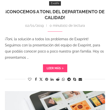
Exalife
¡CONOCEMOS A TONI, DEL DEPARTAMENTO DE
CALIDAD!
02/01/2019
0 minuto(s) de lectura
¡Toni, la solución a todos los problemas de Exaprint!
Seguimos con la presentación del equipo de Exaprint, para
que podáis conocer poco a poco nuestra gran família. Hoy os
presentamos …
LEER MÁS