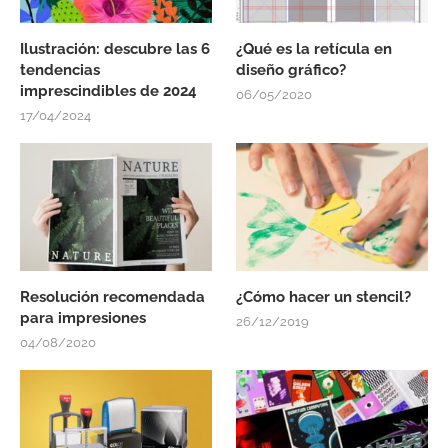
Ilustración: descubre las 6
¿Qué es la retícula en
tendencias
diseño gráfico?
imprescindibles de 2024
06/05/2020
17/04/2024
Resolución recomendada
¿Cómo hacer un stencil?
para impresiones
26/12/2019
04/08/2020