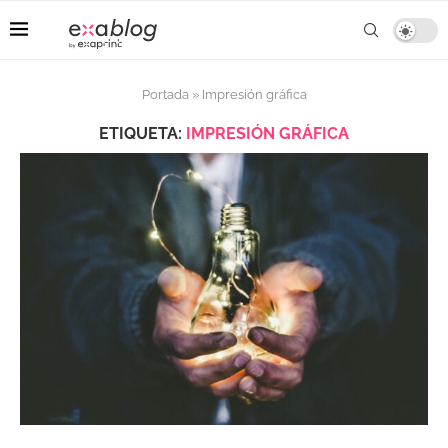
Portada
»
Impresión gráfica
ETIQUETA:
IMPRESIÓN GRÁFICA