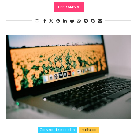
LEER MÁS
Consejos de impresión
Inspiración