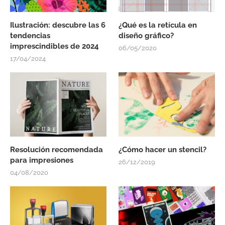
Ilustración: descubre las 6
¿Qué es la retícula en
tendencias
diseño gráfico?
imprescindibles de 2024
06/05/2020
17/04/2024
Resolución recomendada
¿Cómo hacer un stencil?
para impresiones
26/12/2019
04/08/2020