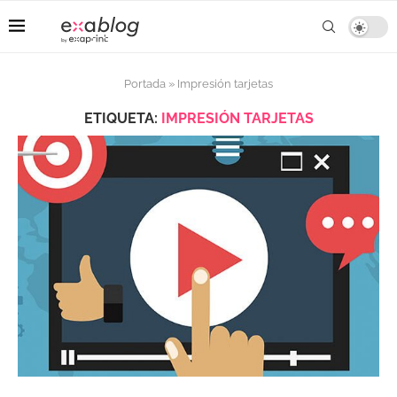
Portada
»
Impresión tarjetas
ETIQUETA:
IMPRESIÓN TARJETAS