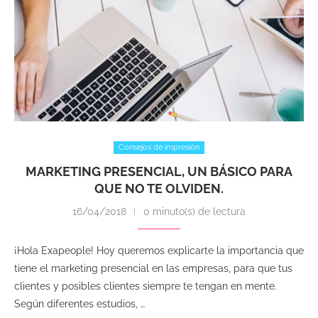
Consejos de impresión
MARKETING PRESENCIAL, UN BÁSICO PARA
QUE NO TE OLVIDEN.
16/04/2018
0 minuto(s) de lectura
¡Hola Exapeople! Hoy queremos explicarte la importancia que
tiene el marketing presencial en las empresas, para que tus
clientes y posibles clientes siempre te tengan en mente.
Según diferentes estudios, …