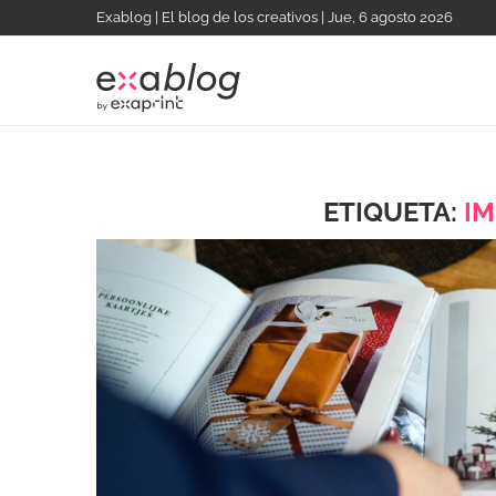
Exablog | El blog de los creativos | Jue, 6 agosto 2026
ETIQUETA:
IM