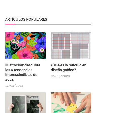
ARTÍCULOS POPULARES
Ilustración: descubre
¿Qué es la retícula en
las 6 tendencias
diseño gráfico?
imprescindibles de
06/05/2020
2024
17/04/2024