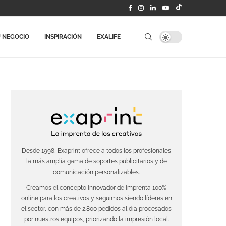
 NEGOCIO
INSPIRACIÓN
EXALIFE
Desde 1998, Exaprint ofrece a todos los profesionales
la más amplia gama de soportes publicitarios y de
comunicación personalizables.
Creamos el concepto innovador de imprenta 100%
online para los creativos y seguimos siendo líderes en
el sector, con más de 2.800 pedidos al día procesados
por nuestros equipos, priorizando la impresión local.