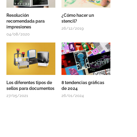
Resolución
¿Cómo hacer un
recomendada para
stencil?
impresiones
26/12/2019
04/08/2020
Los diferentes tipos de
8 tendencias gráficas
sellos para documentos
de 2024
27/05/2021
26/01/2024