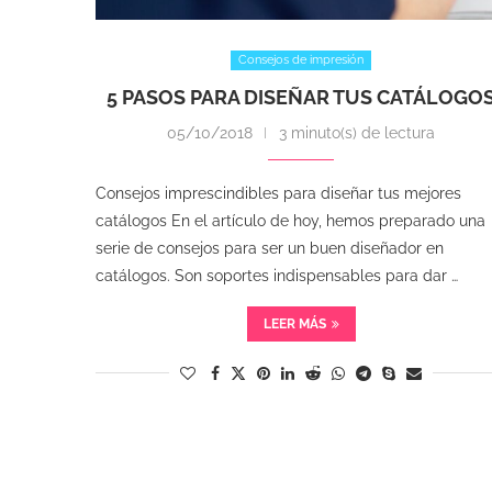
Consejos de impresión
5 PASOS PARA DISEÑAR TUS CATÁLOGO
05/10/2018
3 minuto(s) de lectura
Consejos imprescindibles para diseñar tus mejores
catálogos En el artículo de hoy, hemos preparado una
serie de consejos para ser un buen diseñador en
catálogos. Son soportes indispensables para dar …
LEER MÁS