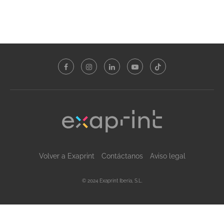
Volver a Exaprint
Contáctanos
Aviso legal
© 2024 Exaprint Iberia, S.L.