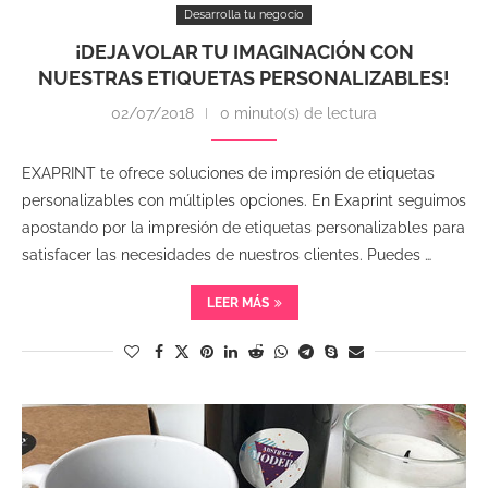
Desarrolla tu negocio
¡DEJA VOLAR TU IMAGINACIÓN CON
NUESTRAS ETIQUETAS PERSONALIZABLES!
02/07/2018
0 minuto(s) de lectura
EXAPRINT te ofrece soluciones de impresión de etiquetas
personalizables con múltiples opciones. En Exaprint seguimos
apostando por la impresión de etiquetas personalizables para
satisfacer las necesidades de nuestros clientes. Puedes …
LEER MÁS