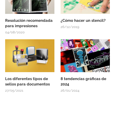
Resolución recomendada
¿Cómo hacer un stencil?
para impresiones
26/12/2019
04/08/2020
Los diferentes tipos de
8 tendencias gráficas de
sellos para documentos
2024
27/05/2021
26/01/2024