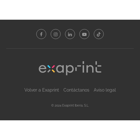
Volver a Exaprint
Contáctanos
Aviso legal
© 2024 Exaprint Iberia, S.L.