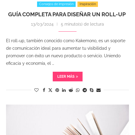
Consejos de impresión
Inspiración
GUÍA COMPLETA PARA DISEÑAR UN ROLL-UP
13/03/2024
5 minuto(s) de lectura
El roll-up, también conocido como Kakemono, es un soporte
de comunicación ideal para aumentar tu visibilidad y
promover con éxito un nuevo producto o servicio. Uniendo
eficacia y economía, el …
LEER MÁS