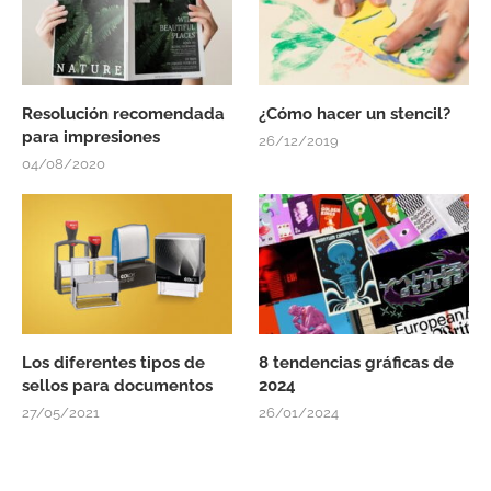
Resolución recomendada
¿Cómo hacer un stencil?
para impresiones
26/12/2019
04/08/2020
Los diferentes tipos de
8 tendencias gráficas de
sellos para documentos
2024
27/05/2021
26/01/2024