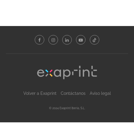
Volver a Exaprint
Contáctanos
Aviso legal
© 2024 Exaprint Iberia, S.L.