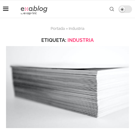
Portada
»
Industria
ETIQUETA:
INDUSTRIA