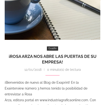
Exalife
¡ROSA ARZA NOS ABRE LAS PUERTAS DE SU
EMPRESA!
12/01/2018
0 minuto(s) de lectura
¡Bienvenidos de nuevo al Blog de Exaprint! En la
Exainterview número 3 hemos tenido la posibilidad de
entrevistar a Rosa
Arza, editora portal en www.industriagraficaonline.com. Con