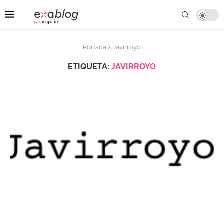
Portada
»
Javirroyo
ETIQUETA:
JAVIRROYO