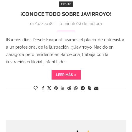
Exalife
¡CONOCE TODO SOBRE JAVIRROYO!
01/02/2018
0 minuto(s) de lectura
¡Buenos días! Desde Exaprint tuvimos el placer de entrevistar
a un profesional de la ilustración, @Javirroyo. Nacido en
Zaragoza pero residente en Barcelona, trabaja con la
ilustración editorial, infantil, de …
LEER MÁS