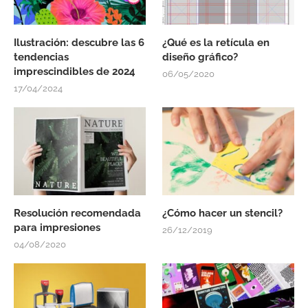
Ilustración: descubre las 6
¿Qué es la retícula en
tendencias
diseño gráfico?
imprescindibles de 2024
06/05/2020
17/04/2024
Resolución recomendada
¿Cómo hacer un stencil?
para impresiones
26/12/2019
04/08/2020