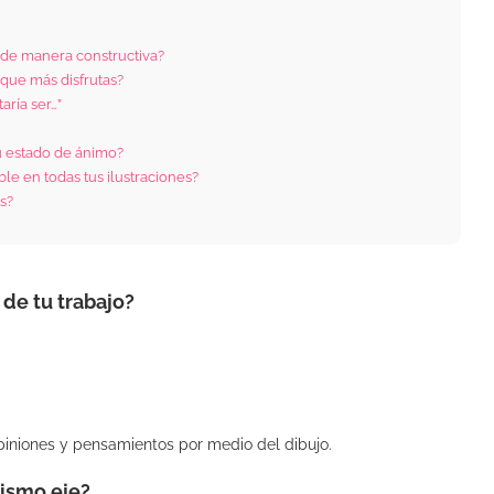
as de manera constructiva?
que más disfrutas?
aría ser…”
u estado de ánimo?
e en todas tus ilustraciones?
s?
 de tu trabajo?
opiniones y pensamientos por medio del dibujo.
mismo eje?