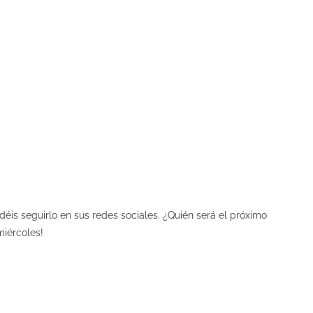
éis seguirlo en sus redes sociales. ¿Quién será el próximo
miércoles!