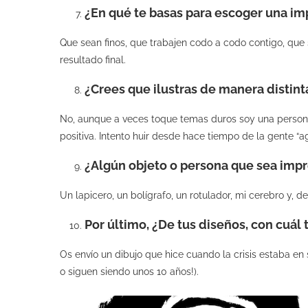
¿En qué te basas para escoger una im
Que sean finos, que trabajen codo a codo contigo, que 
resultado final.
¿Crees que ilustras de manera distin
No, aunque a veces toque temas duros soy una persona
positiva. Intento huir desde hace tiempo de la gente “a
¿Algún objeto o persona que sea impr
Un lapicero, un bolígrafo, un rotulador, mi cerebro y, d
Por último, ¿De tus diseños, con cuál
Os envío un dibujo que hice cuando la crisis estaba en
o siguen siendo unos 10 años!).