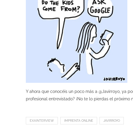
Y ahora que conocéis un poco más a @Javirroyo, ya pod
profesional entrevistado? ¡No te lo pierdas el próximo 
EXAINTERVIEW
IMPRENTA ONLINE
JAVIRROYO