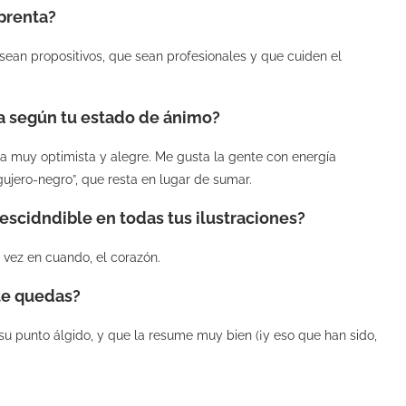
prenta?
sean propositivos, que sean profesionales y que cuiden el
ta según tu estado de ánimo?
 muy optimista y alegre. Me gusta la gente con energía
gujero-negro”, que resta en lugar de sumar.
escidndible en todas tus ilustraciones?
e vez en cuando, el corazón.
 te quedas?
 su punto álgido, y que la resume muy bien (¡y eso que han sido,