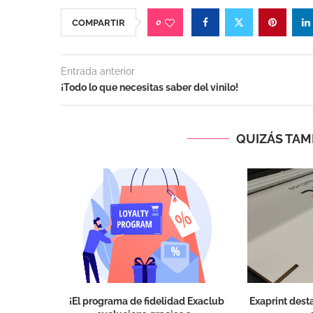
0
COMPARTIR
Entrada anterior
¡Todo lo que necesitas saber del vinilo!
QUIZÁS TAMB
¡El programa de fidelidad Exaclub
Exaprint dest