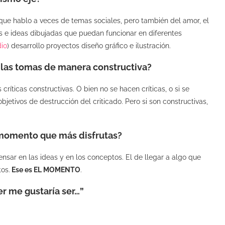
que hablo a veces de temas sociales, pero también del amor, el
es e ideas dibujadas que puedan funcionar en diferentes
io
) desarrollo proyectos diseño gráfico e ilustración.
te las tomas de manera constructiva?
íticas constructivas. O bien no se hacen críticas, o si se
jetivos de destrucción del criticado. Pero si son constructivas,
 momento que más disfrutas?
pensar en las ideas y en los conceptos. El de llegar a algo que
os.
Ese es EL MOMENTO
.
er me gustaría ser…”