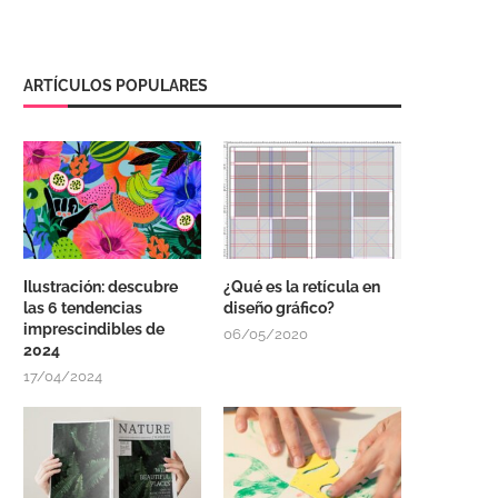
ARTÍCULOS POPULARES
Ilustración: descubre
¿Qué es la retícula en
las 6 tendencias
diseño gráfico?
imprescindibles de
06/05/2020
2024
17/04/2024