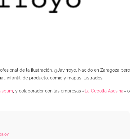
rofesional de la ilustración, @Javirroyo. Nacido en Zaragoza pero
ial, infantil, de producto, cómic y mapas ilustrados.
hispum
, y colaborador con las empresas «
La Cebolla Asesina
» o
bajo?