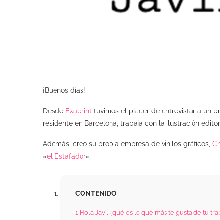
¡Buenos días!
Desde
Exaprint
tuvimos el placer de entrevistar a un p
residente en Barcelona, trabaja con la ilustración editor
Además, creó su propia empresa de vinilos gráficos,
C
«
el Estafador
«.
CONTENIDO
1
Hola Javi, ¿qué es lo que más te gusta de tu tra