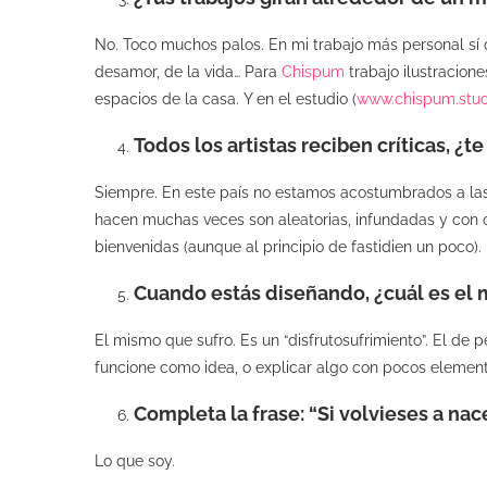
No. Toco muchos palos. En mi trabajo más personal sí 
desamor, de la vida… Para
Chispum
trabajo ilustracion
espacios de la casa. Y en el estudio (
www.chispum.stud
Todos los artistas reciben críticas, ¿
Siempre. En este país no estamos acostumbrados a las cr
hacen muchas veces son aleatorias, infundadas y con ob
bienvenidas (aunque al principio de fastidien un poco).
Cuando estás diseñando, ¿cuál es el
El mismo que sufro. Es un “disfrutosufrimiento”. El de 
funcione como idea, o explicar algo con pocos element
Completa la frase: “Si volvieses a nac
Lo que soy.