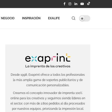
 NEGOCIO
INSPIRACIÓN
EXALIFE
Desde 1998, Exaprint ofrece a todos los profesionales
la más amplia gama de soportes publicitarios y de
comunicación personalizables.
Creamos el concepto innovador de imprenta 100%
online para los creativos y seguimos siendo líderes en
el sector, con más de 2.800 pedidos al día procesados
por nuestros equipos, priorizando la impresión local.