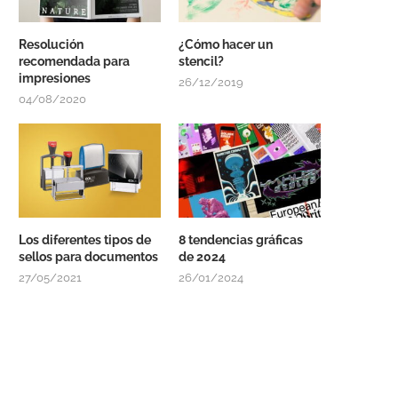
Resolución
¿Cómo hacer un
recomendada para
stencil?
impresiones
26/12/2019
04/08/2020
Los diferentes tipos de
8 tendencias gráficas
sellos para documentos
de 2024
27/05/2021
26/01/2024