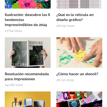
Ilustración: descubre las 6
¿Qué es la retícula en
tendencias
diseño gráfico?
imprescindibles de 2024
06/05/2020
17/04/2024
Resolución recomendada
¿Cómo hacer un stencil?
para impresiones
26/12/2019
04/08/2020