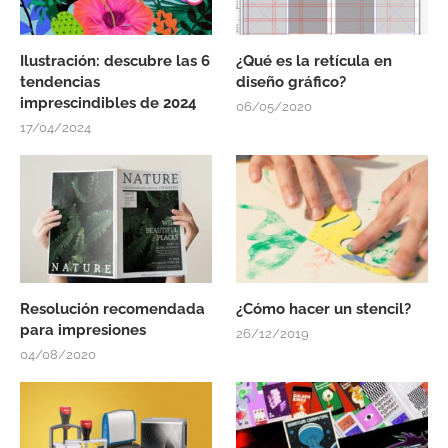
Ilustración: descubre las 6
¿Qué es la retícula en
tendencias
diseño gráfico?
imprescindibles de 2024
06/05/2020
17/04/2024
Resolución recomendada
¿Cómo hacer un stencil?
para impresiones
26/12/2019
04/08/2020