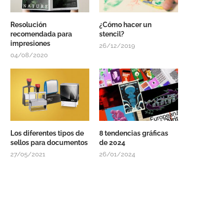
Resolución
¿Cómo hacer un
recomendada para
stencil?
impresiones
26/12/2019
04/08/2020
Los diferentes tipos de
8 tendencias gráficas
sellos para documentos
de 2024
27/05/2021
26/01/2024