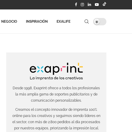
 NEGOCIO
INSPIRACIÓN
EXALIFE
Desde 1998, Exaprint ofrece a todos los profesionales
la más amplia gama de soportes publicitarios y de
comunicación personalizables.
Creamos el concepto innovador de imprenta 100%
online para los creativos y seguimos siendo líderes en
el sector, con más de 2.800 pedidos al día procesados
por nuestros equipos, priorizando la impresión local.