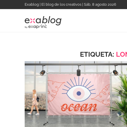
Exablog | El blog de los creativos | Sáb, 8 agosto 2026
ETIQUETA:
LO