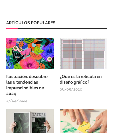
ARTÍCULOS POPULARES
Ilustración: descubre
¿Qué es la retícula en
las 6 tendencias
diseño gráfico?
imprescindibles de
06/05/2020
2024
17/04/2024