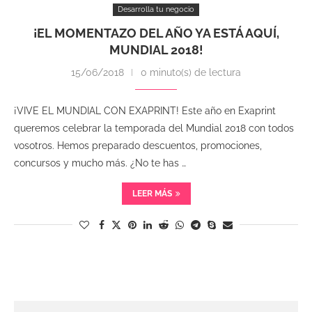
Desarrolla tu negocio
¡EL MOMENTAZO DEL AÑO YA ESTÁ AQUÍ,
MUNDIAL 2018!
15/06/2018
0 minuto(s) de lectura
¡VIVE EL MUNDIAL CON EXAPRINT! Este año en Exaprint
queremos celebrar la temporada del Mundial 2018 con todos
vosotros. Hemos preparado descuentos, promociones,
concursos y mucho más. ¿No te has …
LEER MÁS