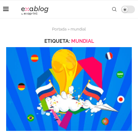
Portada
»
mundial
ETIQUETA:
MUNDIAL