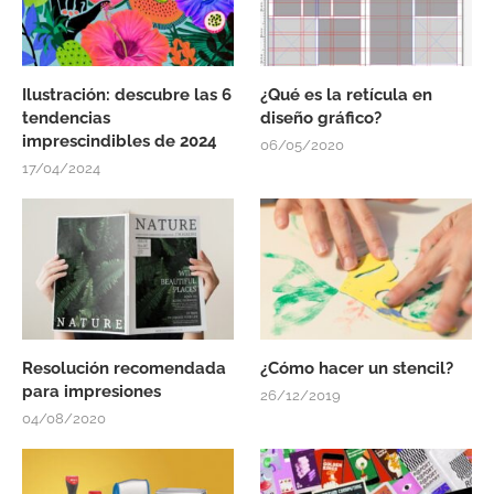
Ilustración: descubre las 6
¿Qué es la retícula en
tendencias
diseño gráfico?
imprescindibles de 2024
06/05/2020
17/04/2024
Resolución recomendada
¿Cómo hacer un stencil?
para impresiones
26/12/2019
04/08/2020