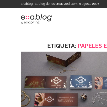
Exablog | El blog de los creativos | Dom, 9 agosto 2026
ETIQUETA:
PAPELES E