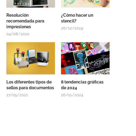
Resolución
¿Cómo hacer un
recomendada para
stencil?
impresiones
26/12/2019
04/08/2020
Los diferentes tipos de
8 tendencias gráficas
sellos para documentos
de 2024
27/05/2021
26/01/2024