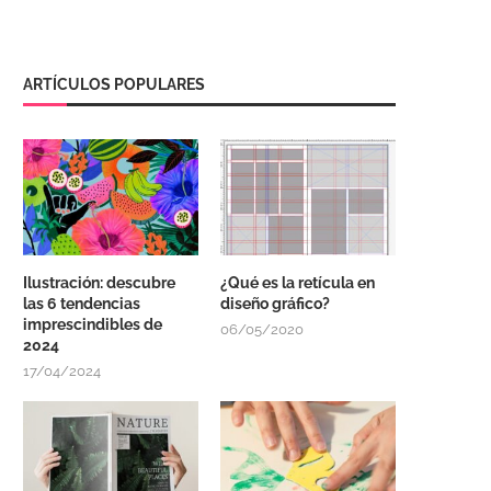
ARTÍCULOS POPULARES
Ilustración: descubre
¿Qué es la retícula en
las 6 tendencias
diseño gráfico?
imprescindibles de
06/05/2020
2024
17/04/2024