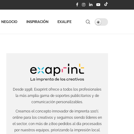
 NEGOCIO
INSPIRACIÓN
EXALIFE
Desde 1998, Exaprint ofrece a todos los profesionales
la más amplia gama de soportes publicitarios y de
comunicación personalizables.
Creamos el concepto innovador de imprenta 100%
online para los creativos y seguimos siendo líderes en
el sector, con más de 2.800 pedidos al día procesados
por nuestros equipos, priorizando la impresión local.