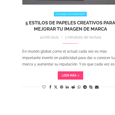
Consejos de impresión
5 ESTILOS DE PAPELES CREATIVOS PAR
MEJORAR TU IMAGEN DE MARCA
12/06/2021
1 minuto(s) de lectura
En mundo global como el actual cada vez es más
importante invertir en publicidad para dar a conocer tu
marca y aumentar su reputación. Y es que cada vez es
LEER MÁS