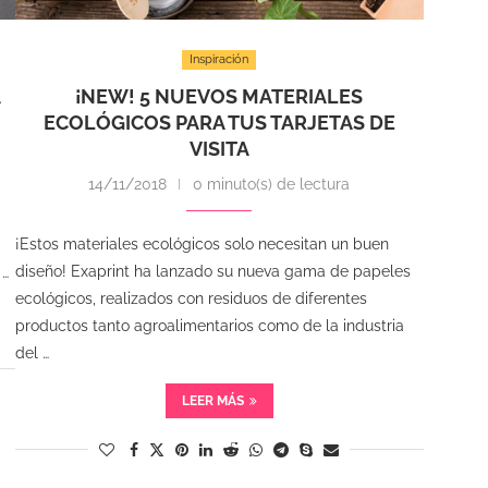
Inspiración
A
¡NEW! 5 NUEVOS MATERIALES
ECOLÓGICOS PARA TUS TARJETAS DE
VISITA
14/11/2018
0 minuto(s) de lectura
¡Estos materiales ecológicos solo necesitan un buen
diseño! Exaprint ha lanzado su nueva gama de papeles
 …
ecológicos, realizados con residuos de diferentes
productos tanto agroalimentarios como de la industria
del …
LEER MÁS