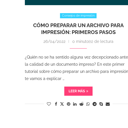
Consejos de impresión
CÓMO PREPARAR UN ARCHIVO PARA
IMPRESIÓN: PRIMEROS PASOS
26/04/2022
0 minuto(s) de lectura
¿Quién no se ha sentido alguna vez decepcionado ante
la calidad de un documento impreso? En este primer
tutorial sobre cómo preparar un archivo para impresión
te vamos a explicar …
LEER MÁS