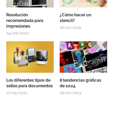
Resolución
¿Cómo hacer un
recomendada para
stencil?
impresiones
26/12/2019
04/08/2020
Los diferentes tipos de
8 tendencias gráficas
sellos para documentos
de 2024
27/05/2021
26/01/2024