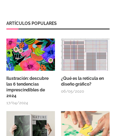
ARTÍCULOS POPULARES
Ilustración: descubre
¿Qué es la retícula en
las 6 tendencias
diseño gráfico?
imprescindibles de
06/05/2020
2024
17/04/2024