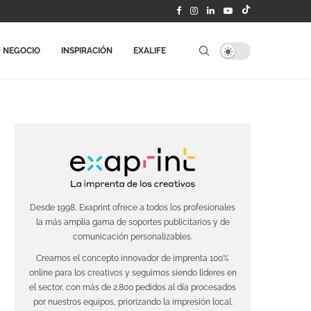
 NEGOCIO
INSPIRACIÓN
EXALIFE
Desde 1998, Exaprint ofrece a todos los profesionales
la más amplia gama de soportes publicitarios y de
comunicación personalizables.
Creamos el concepto innovador de imprenta 100%
online para los creativos y seguimos siendo líderes en
el sector, con más de 2.800 pedidos al día procesados
por nuestros equipos, priorizando la impresión local.