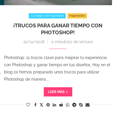
Consejos de impresión
Inspiración
¡TRUCOS PARA GANAR TIEMPO CON
PHOTOSHOP!
22/12/2018
0 minuto(s) de lectura
Photoshop: 11 trucos clave para mejorar tu experiencia
con Photoshop y ganar tiempo en tus diseños. Hoy en el
,
blog os hemos preparado unos trucos para utilizar
Photoshop de manera …
LEER MÁS