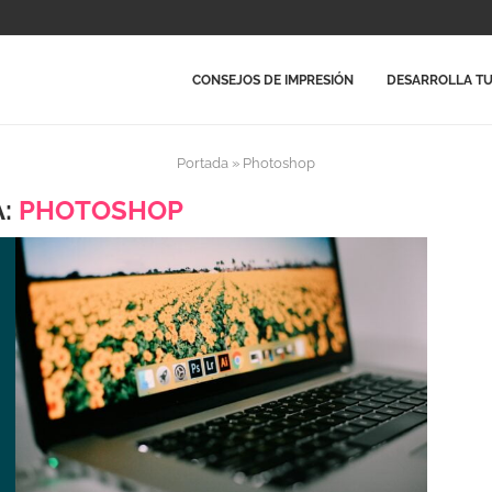
CONSEJOS DE IMPRESIÓN
DESARROLLA TU
Portada
»
Photoshop
A:
PHOTOSHOP