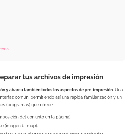
torial
parar tus archivos de impresión
ción y abarca también todos los aspectos de pre-impresión.
Una
interfaz común, permitiendo así una rápida familiarización y un
ones (programas) que ofrece:
posición del conjunto en la página).
ico (imagen bitmap).