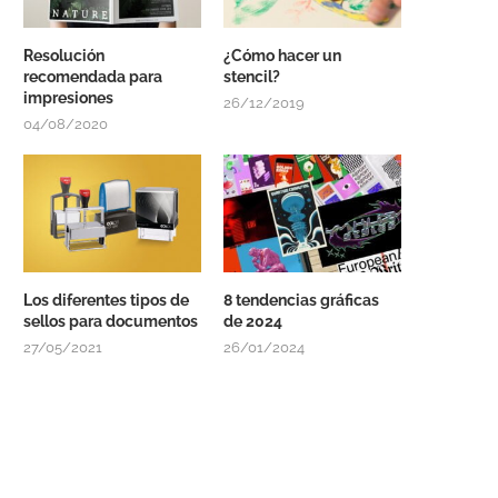
Resolución
¿Cómo hacer un
recomendada para
stencil?
impresiones
26/12/2019
04/08/2020
Los diferentes tipos de
8 tendencias gráficas
sellos para documentos
de 2024
27/05/2021
26/01/2024