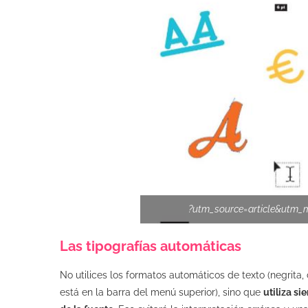
?utm_source=article&utm
Las tipografías automáticas
No utilices los formatos automáticos de texto (negrita,
está en la barra del menú superior), sino que
utiliza si