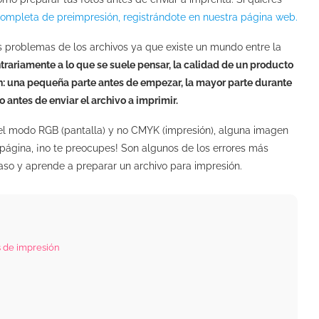
ompleta de preimpresión, registrándote en nuestra página web.
os problemas de los archivos ya que existe un mundo entre la
trariamente a lo que se suele pensar, la calidad de un producto
ón: una pequeña parte antes de empezar, la mayor parte durante
 antes de enviar el archivo a imprimir.
 el modo RGB (pantalla) y no CMYK (impresión), alguna imagen
 página, ¡no te preocupes! Son algunos de los errores más
aso y aprende a preparar un archivo para impresión.
 de impresión