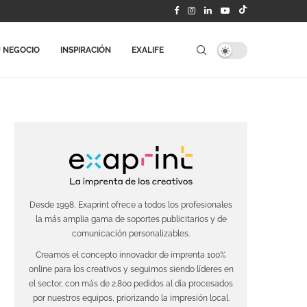
 NEGOCIO
INSPIRACIÓN
EXALIFE
Desde 1998, Exaprint ofrece a todos los profesionales
la más amplia gama de soportes publicitarios y de
comunicación personalizables.
Creamos el concepto innovador de imprenta 100%
online para los creativos y seguimos siendo líderes en
el sector, con más de 2.800 pedidos al día procesados
por nuestros equipos, priorizando la impresión local.