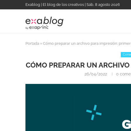
Exablog | El blog de los creativos | Sáb, 8 agosto 2026
Portada
»
Cómo preparar un archivo para impresión: primer
Conse
CÓMO PREPARAR UN ARCHIVO 
26/04/2022
0 comen