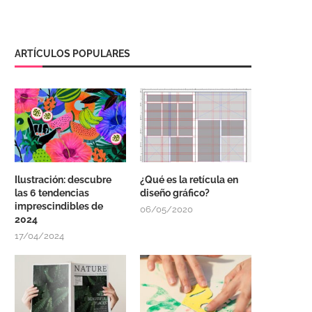
ARTÍCULOS POPULARES
Ilustración: descubre
¿Qué es la retícula en
las 6 tendencias
diseño gráfico?
imprescindibles de
06/05/2020
2024
17/04/2024