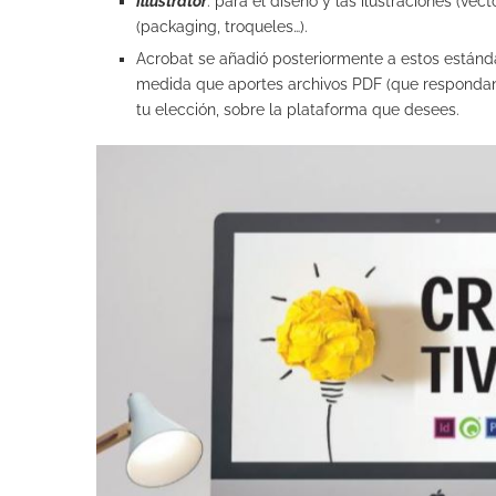
Illustrator
: para el diseño y las ilustraciones (ve
(packaging, troqueles…).
Acrobat se añadió posteriormente a estos estánda
medida que aportes archivos PDF (que respondan a
tu elección, sobre la plataforma que desees.