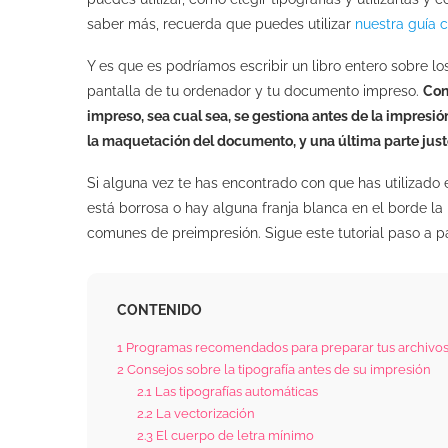
saber más, recuerda que puedes utilizar
nuestra guía c
Y es que es podríamos escribir un libro entero sobre l
pantalla de tu ordenador y tu documento impreso.
Con
impreso, sea cual sea, se gestiona antes de la impresi
la maquetación del documento, y una última parte justo
Si alguna vez te has encontrado con que has utilizado
está borrosa o hay alguna franja blanca en el borde la
comunes de preimpresión. Sigue este tutorial paso a p
CONTENIDO
1
Programas recomendados para preparar tus archivos
2
Consejos sobre la tipografía antes de su impresión
2.1
Las tipografías automáticas
2.2
La vectorización
2.3
El cuerpo de letra mínimo