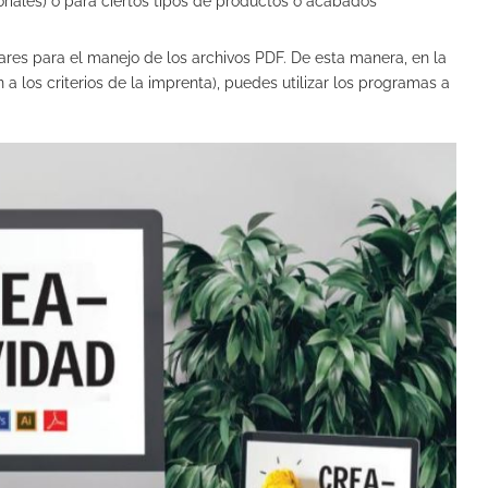
ctoriales) o para ciertos tipos de productos o acabados
res para el manejo de los archivos PDF. De esta manera, en la
 los criterios de la imprenta), puedes utilizar los programas a