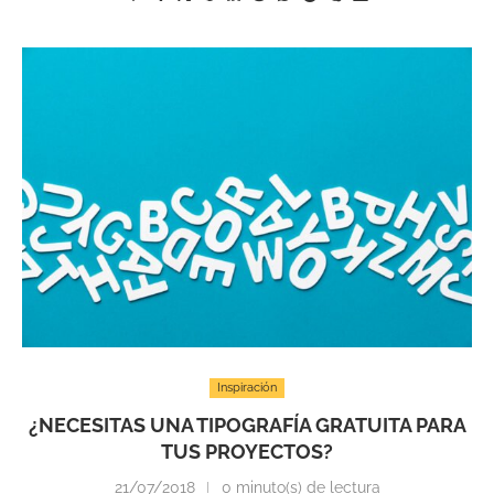
Inspiración
¿NECESITAS UNA TIPOGRAFÍA GRATUITA PARA
TUS PROYECTOS?
21/07/2018
0 minuto(s) de lectura