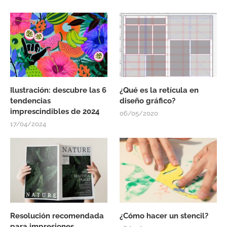
Ilustración: descubre las 6
¿Qué es la retícula en
tendencias
diseño gráfico?
imprescindibles de 2024
06/05/2020
17/04/2024
Resolución recomendada
¿Cómo hacer un stencil?
para impresiones