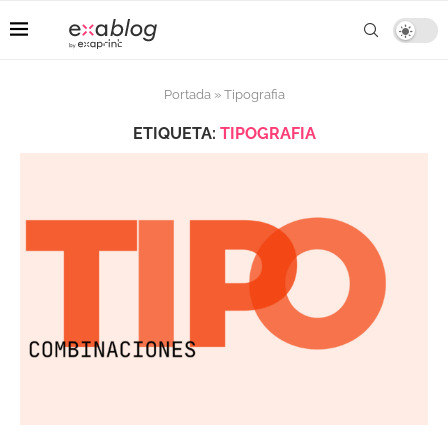
Portada
»
Tipografia
ETIQUETA:
TIPOGRAFIA