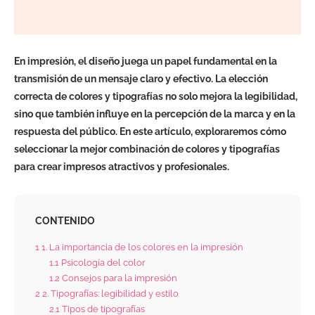
En impresión, el diseño juega un papel fundamental en la
transmisión de un mensaje claro y efectivo. La elección
correcta de colores y tipografías no solo mejora la legibilidad,
sino que también influye en la percepción de la marca y en la
respuesta del público. En este artículo, exploraremos cómo
seleccionar la mejor combinación de colores y tipografías
para crear impresos atractivos y profesionales.
CONTENIDO
1
1. La importancia de los colores en la impresión
1.1
Psicología del color
1.2
Consejos para la impresión
2
2. Tipografías: legibilidad y estilo
2.1
Tipos de tipografías