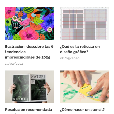
Ilustración: descubre las 6
¿Qué es la retícula en
tendencias
diseño gráfico?
imprescindibles de 2024
06/05/2020
17/04/2024
Resolución recomendada
¿Cómo hacer un stencil?