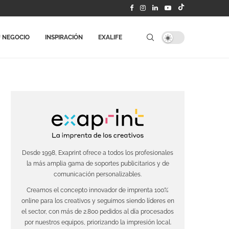
 NEGOCIO
INSPIRACIÓN
EXALIFE
Desde 1998, Exaprint ofrece a todos los profesionales
la más amplia gama de soportes publicitarios y de
comunicación personalizables.
Creamos el concepto innovador de imprenta 100%
online para los creativos y seguimos siendo líderes en
el sector, con más de 2.800 pedidos al día procesados
por nuestros equipos, priorizando la impresión local.