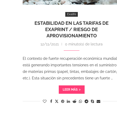
Exalife
ESTABILIDAD EN LAS TARIFAS DE
EXAPRINT / RIESGO DE
APROVISIONAMIENTO
12/11/2021
0 minuto(s) de lectura
El contexto de fuerte recuperación económica mundial
está generando importantes tensiones en el suministro
de materias primas (papel, tintas, embalajes de cartón,
etc.). Esta situación sin precedentes tiene un fuerte …
LEER MÁS