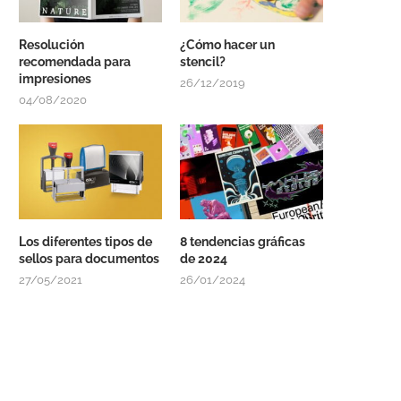
Resolución
¿Cómo hacer un
recomendada para
stencil?
impresiones
26/12/2019
04/08/2020
Los diferentes tipos de
8 tendencias gráficas
sellos para documentos
de 2024
27/05/2021
26/01/2024