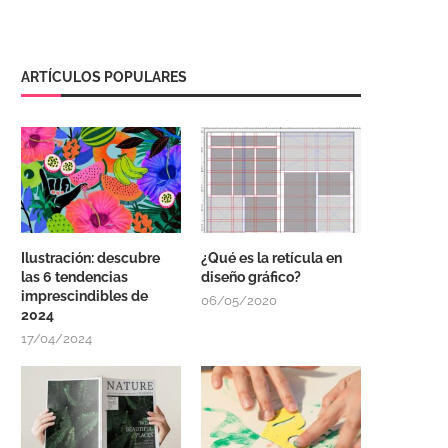
ARTÍCULOS POPULARES
Ilustración: descubre
¿Qué es la retícula en
las 6 tendencias
diseño gráfico?
imprescindibles de
06/05/2020
2024
17/04/2024