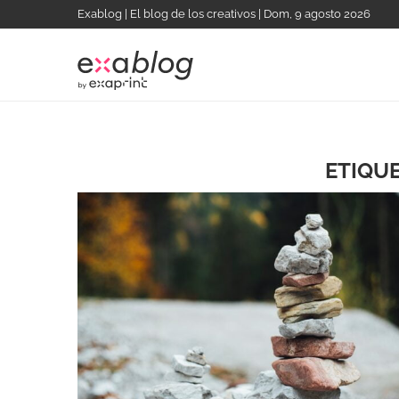
Exablog | El blog de los creativos | Dom, 9 agosto 2026
ETIQU