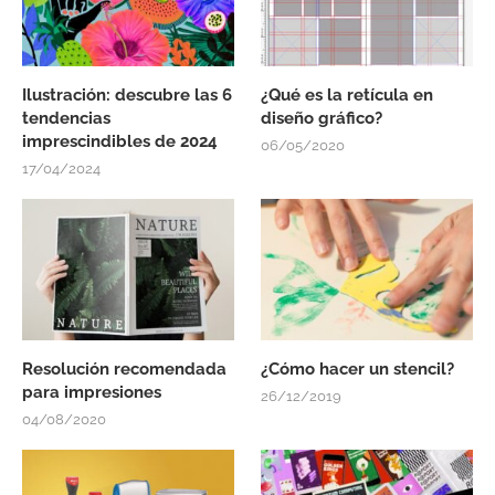
Ilustración: descubre las 6
¿Qué es la retícula en
tendencias
diseño gráfico?
imprescindibles de 2024
06/05/2020
17/04/2024
Resolución recomendada
¿Cómo hacer un stencil?
para impresiones
26/12/2019
04/08/2020