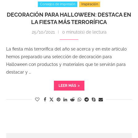
Consejos de impresión
Inspiración
DECORACIÓN PARA HALLOWEEN: DESTACA EN
LA FIESTA MÁS TERRORÍFICA
25/10/2021
0 minuto(s) de lectura
La fiesta más terrorífica del año se acerca y en este artículo
hemos preparado una selección de decoración para
Halloween con productos y materiales que te servirán para
destacar y …
LEER MÁS