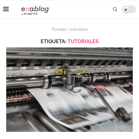
Portada
»
tutoriales
ETIQUETA:
TUTORIALES