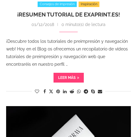
Consejos de impresión
Inspiración
¡RESUMEN TUTORIAL DE EXAPRINT.ES!
01/12/2018
0 minuto(s) de lectura
¡Descubre todos los tutoriales de preimpresión y navegación
web! Hoy en el Blog os ofrecemos un recopilatorio de vídeos
tutoriales de preimpresión y navegación web que
encontraréis en nuestro perfil …
LEER MÁS