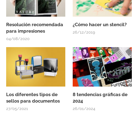
Resolución recomendada
¿Cómo hacer un stencil?
para impresiones
26/12/2019
04/08/2020
Los diferentes tipos de
8 tendencias gráficas de
sellos para documentos
2024
27/05/2021
26/01/2024