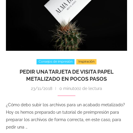
Consejos de impresión
Inspiración
PEDIR UNA TARJETA DE VISITA PAPEL
METALIZADO EN POCOS PASOS
23/11/2018
0 minuto(s) de lectura
¿Cómo debo subir los archivos para un acabado metalizado?
Hoy os hemos preparado un tutorial de preimpresión para
preparar los archivos de forma correcta, en este caso, para
pedir una …