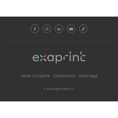
Volver a Exaprint
Contáctanos
Aviso legal
© 2024 Exaprint Iberia, S.L.