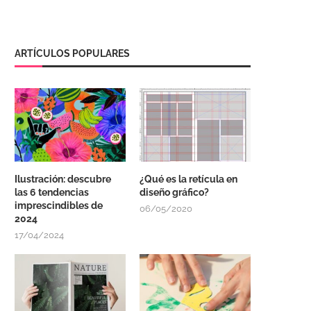
ARTÍCULOS POPULARES
Ilustración: descubre
¿Qué es la retícula en
las 6 tendencias
diseño gráfico?
imprescindibles de
06/05/2020
2024
17/04/2024