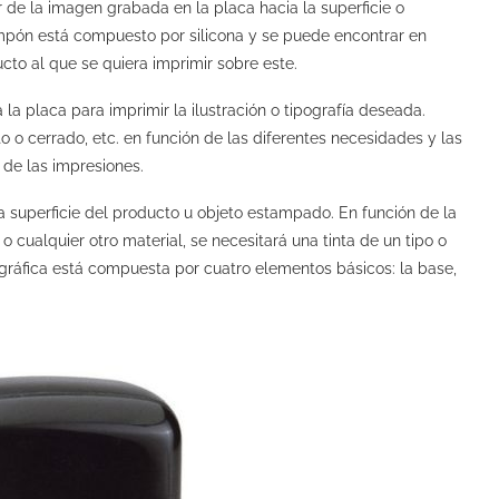
 de la imagen grabada en la placa hacia la superficie o
mpón está compuesto por silicona y se puede encontrar en
cto al que se quiera imprimir sobre este.
la placa para imprimir la ilustración o tipografía deseada.
rto o cerrado, etc. en función de las diferentes necesidades y las
e de las impresiones.
 superficie del producto u objeto estampado. En función de la
 o cualquier otro material, se necesitará una tinta de un tipo o
ográfica está compuesta por cuatro elementos básicos: la base,