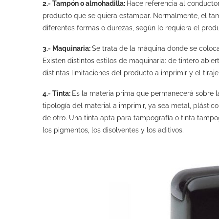
2.- Tampón o almohadilla:
Hace referencia al conductor
producto que se quiera estampar. Normalmente, el ta
diferentes formas o durezas, según lo requiera el produ
3.- Maquinaria:
Se trata de la máquina donde se coloca 
Existen distintos estilos de maquinaria: de tintero abie
distintas limitaciones del producto a imprimir y el tiraj
4.- Tinta:
Es la materia prima que permanecerá sobre la
tipología del material a imprimir, ya sea metal, plástico
de otro. Una tinta apta para tampografía o tinta tamp
los pigmentos, los disolventes y los aditivos.