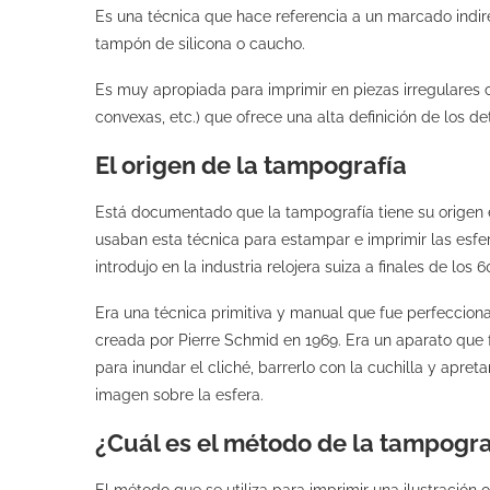
Es una técnica que hace referencia a un marcado indirec
tampón de silicona o caucho.
Es muy apropiada para imprimir en piezas irregulares 
convexas, etc.) que ofrece una alta definición de los d
El origen de la tampografía
Está documentado que la tampografía tiene su origen e
usaban esta técnica para estampar e imprimir las esfe
introdujo en la industria relojera suiza a finales de los 6
Era una técnica primitiva y manual que fue perfeccio
creada por Pierre Schmid en 1969. Era un aparato que
para inundar el cliché, barrerlo con la cuchilla y apret
imagen sobre la esfera.
¿Cuál es el método de la tampogra