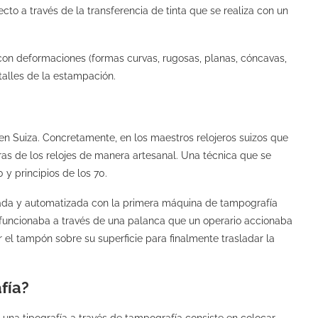
to a través de la transferencia de tinta que se realiza con un
con deformaciones (formas curvas, rugosas, planas, cóncavas,
etalles de la estampación.
n Suiza. Concretamente, en los maestros relojeros suizos que
ras de los relojes de manera artesanal. Una técnica que se
0 y principios de los 70.
nada y automatizada con la primera máquina de tampografía
 funcionaba a través de una palanca que un operario accionaba
ar el tampón sobre su superficie para finalmente trasladar la
fía?