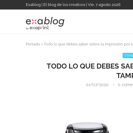
Exablog | El blog de los creativos | Vie, 7 agosto 2026
Portada
»
Todo lo que debes saber sobre la impresión por 
Conse
TODO LO QUE DEBES SA
TAM
01/07/2020
0 comen