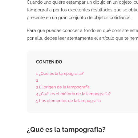
Cuando uno quiere estampar un dibujo en un objeto, cu
tampografía por los excelentes resultados que se obti
presente en un gran conjunto de objetos cotidianos.
Para que puedas conocer a fondo en qué consiste esta 
por ella, debes leer atentamente el artículo que te 
CONTENIDO
1
¿Qué es la tampografía?
2
3
El origen de la tampografía
4
¿Cuál es el método de la tampografía?
5
Los elementos de la tampografía
¿Qué es la tampografía?