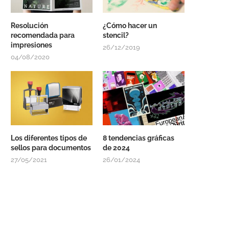
Resolución
¿Cómo hacer un
recomendada para
stencil?
impresiones
26/12/2019
04/08/2020
Los diferentes tipos de
8 tendencias gráficas
sellos para documentos
de 2024
27/05/2021
26/01/2024