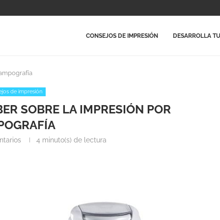
CONSEJOS DE IMPRESIÓN
DESARROLLA TU
tampografía
jos de impresión
BER SOBRE LA IMPRESIÓN POR
POGRAFÍA
tarios
4 minuto(s) de lectura