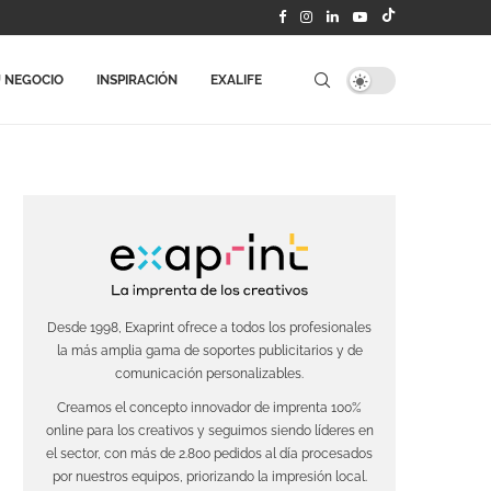
 NEGOCIO
INSPIRACIÓN
EXALIFE
Desde 1998, Exaprint ofrece a todos los profesionales
la más amplia gama de soportes publicitarios y de
comunicación personalizables.
Creamos el concepto innovador de imprenta 100%
online para los creativos y seguimos siendo líderes en
el sector, con más de 2.800 pedidos al día procesados
por nuestros equipos, priorizando la impresión local.