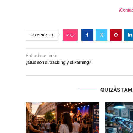
¡Contac
0
COMPARTIR
Entrada anterior
¿Qué son el tracking y el kerning?
QUIZÁS TAMB