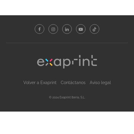
Volver a Exaprint
Contáctanos
Aviso legal
© 2024 Exaprint Iberia, S.L.