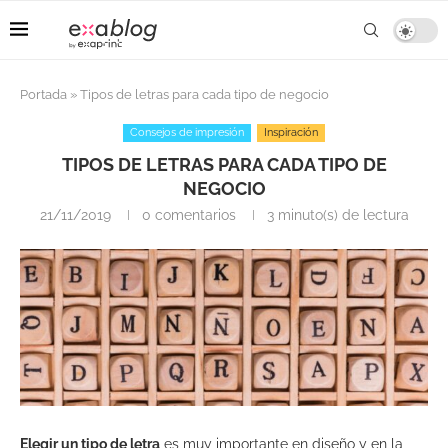
Portada
»
Tipos de letras para cada tipo de negocio
Consejos de impresión
Inspiración
TIPOS DE LETRAS PARA CADA TIPO DE
NEGOCIO
21/11/2019
0 comentarios
3 minuto(s) de lectura
Elegir un tipo de letra
es muy importante en diseño y en la