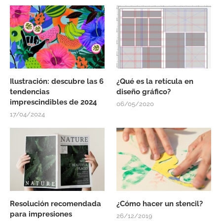
Ilustración: descubre las 6
¿Qué es la retícula en
tendencias
diseño gráfico?
imprescindibles de 2024
06/05/2020
17/04/2024
Resolución recomendada
¿Cómo hacer un stencil?
para impresiones
26/12/2019