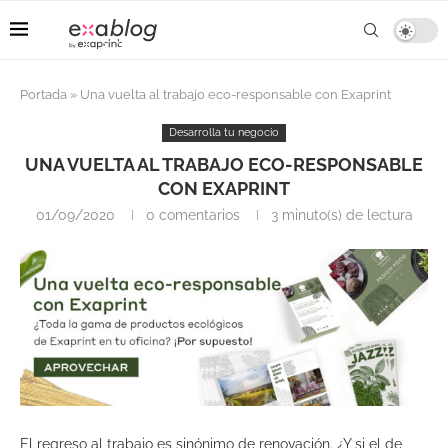
Portada
»
Una vuelta al trabajo eco-responsable con Exaprint
Desarrolla tu negocio
UNA VUELTA AL TRABAJO ECO-RESPONSABLE
CON EXAPRINT
01/09/2020
0 comentarios
3 minuto(s) de lectura
El regreso al trabajo es sinónimo de renovación. ¿Y si el de