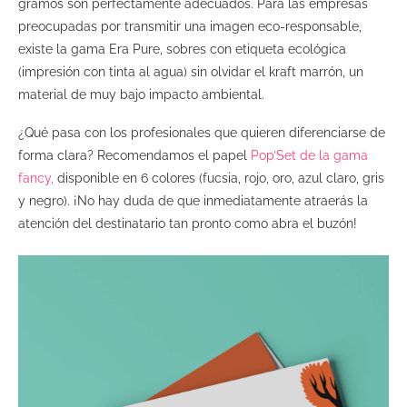
gramos son perfectamente adecuados. Para las empresas
preocupadas por transmitir una imagen eco-responsable,
existe la gama Era Pure, sobres con etiqueta ecológica
(impresión con tinta al agua) sin olvidar el kraft marrón, un
material de muy bajo impacto ambiental.
¿Qué pasa con los profesionales que quieren diferenciarse de
forma clara? Recomendamos el papel
Pop’Set de la gama
fancy
,
disponible en 6 colores (fucsia, rojo, oro, azul claro, gris
y negro). ¡No hay duda de que inmediatamente atraerás la
atención del destinatario tan pronto como abra el buzón!