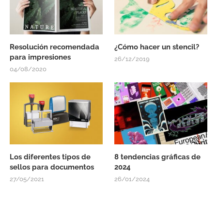
Resolución recomendada
¿Cómo hacer un stencil?
para impresiones
26/12/2019
04/08/2020
Los diferentes tipos de
8 tendencias gráficas de
sellos para documentos
2024
27/05/2021
26/01/2024