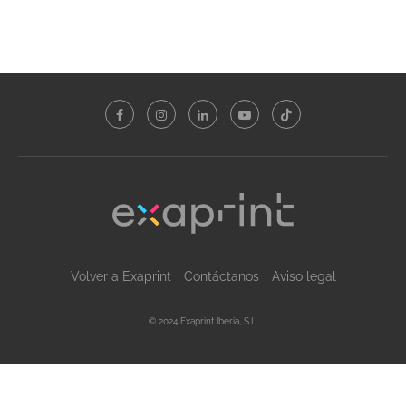
Volver a Exaprint
Contáctanos
Aviso legal
© 2024 Exaprint Iberia, S.L.