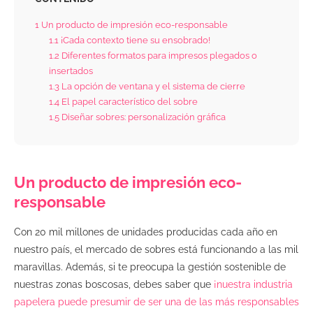
1
Un producto de impresión eco-responsable
1.1
¡Cada contexto tiene su ensobrado!
1.2
Diferentes formatos para impresos plegados o
insertados
1.3
La opción de ventana y el sistema de cierre
1.4
El papel característico del sobre
1.5
Diseñar sobres: personalización gráfica
Un producto de impresión eco-
responsable
Con 20 mil millones de unidades producidas cada año en
nuestro país, el mercado de sobres está funcionando a las mil
maravillas. Además, si te preocupa la gestión sostenible de
nuestras zonas boscosas, debes saber que
¡nuestra industria
papelera puede presumir de ser una de las más responsables