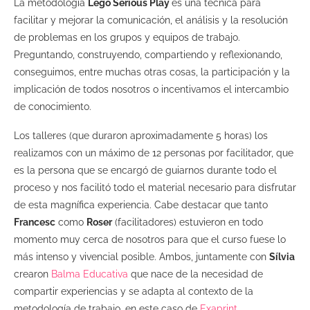
La metodología
Lego Serious Play
es una técnica para
facilitar y mejorar la comunicación, el análisis y la resolución
de problemas en los grupos y equipos de trabajo.
Preguntando, construyendo, compartiendo y reflexionando,
conseguimos, entre muchas otras cosas, la participación y la
implicación de todos nosotros o incentivamos el intercambio
de conocimiento.
Los talleres (que duraron aproximadamente 5 horas) los
realizamos con un máximo de 12 personas por facilitador, que
es la persona que se encargó de guiarnos durante todo el
proceso y nos facilitó todo el material necesario para disfrutar
de esta magnífica experiencia. Cabe destacar que tanto
Francesc
como
Roser
(facilitadores) estuvieron en todo
momento muy cerca de nosotros para que el curso fuese lo
más intenso y vivencial posible. Ambos, juntamente con
Sílvia
crearon
Balma Educativa
que nace de la necesidad de
compartir experiencias y se adapta al contexto de la
metodología de trabajo, en este caso de
Exaprint
.