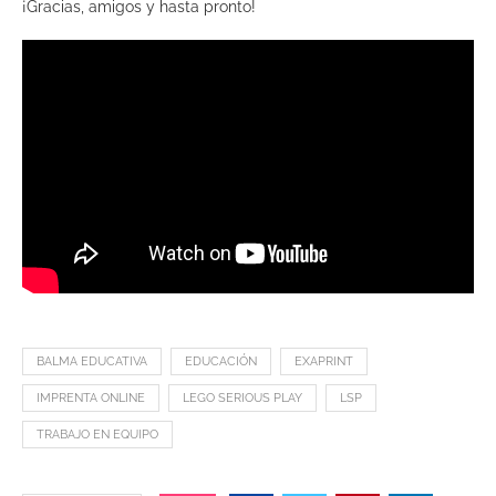
¡Gracias, amigos y hasta pronto!
BALMA EDUCATIVA
EDUCACIÓN
EXAPRINT
IMPRENTA ONLINE
LEGO SERIOUS PLAY
LSP
TRABAJO EN EQUIPO