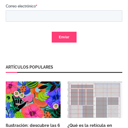
ARTÍCULOS POPULARES
Ilustración: descubre las 6
¿Qué es la retícula en