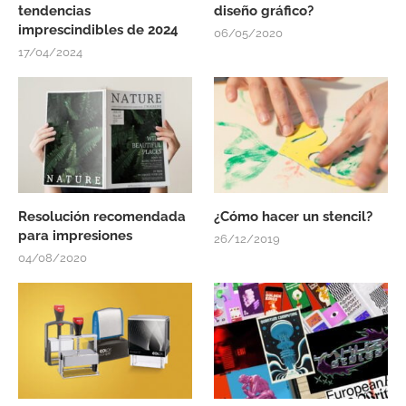
tendencias
diseño gráfico?
imprescindibles de 2024
06/05/2020
17/04/2024
Resolución recomendada
¿Cómo hacer un stencil?
para impresiones
26/12/2019
04/08/2020