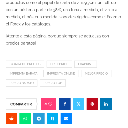
productos como el papel de carta de 21×29,7cm, un roll-up
con un póster a partir de 38 €, una lona a medida, el vinilo a
medida, el póster a medida, soportes rígidos como el Foam o
el Forex y los catálogos.
¡Atento a esta página, porque siempre se actualiza con
precios baratos!
BAJADA DE PRECIOS
BEST PRICE
EXAPRINT
IMPRENTA BARATA
IMPRENTA ONLINE
MEJOR PRECIO
PRECIO BARATO
PRECIO TOP
0
COMPARTIR