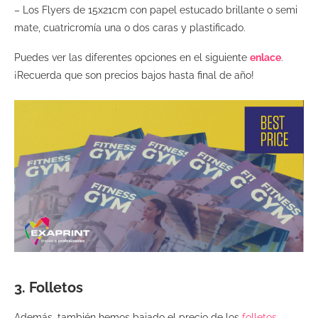
– Los Flyers de 15x21cm con papel estucado brillante o semi
mate, cuatricromía una o dos caras y plastificado.
Puedes ver las diferentes opciones en el siguiente
enlace
.
¡Recuerda que son precios bajos hasta final de año!
3. Folletos
Además, también hemos bajado el precio de los
folletos