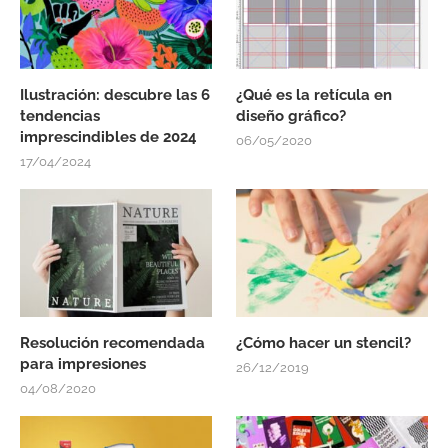
Ilustración: descubre las 6
¿Qué es la retícula en
tendencias
diseño gráfico?
imprescindibles de 2024
06/05/2020
17/04/2024
Resolución recomendada
¿Cómo hacer un stencil?
para impresiones
26/12/2019
04/08/2020