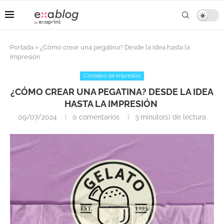
Portada
»
¿Cómo crear una pegatina? Desde la idea hasta la
impresión
Consejos de impresión
¿CÓMO CREAR UNA PEGATINA? DESDE LA IDEA
HASTA LA IMPRESIÓN
09/07/2024
0 comentarios
3 minuto(s) de lectura