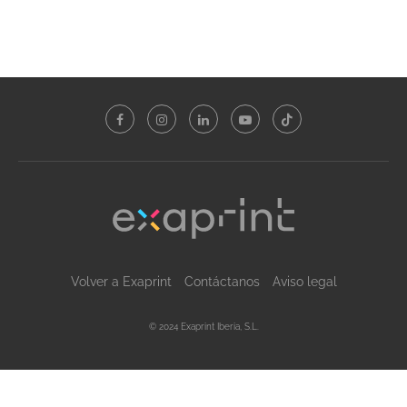
Volver a Exaprint
Contáctanos
Aviso legal
© 2024 Exaprint Iberia, S.L.