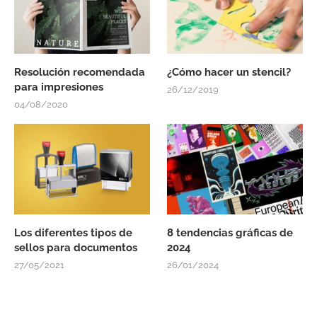
Resolución recomendada
¿Cómo hacer un stencil?
para impresiones
26/12/2019
04/08/2020
Los diferentes tipos de
8 tendencias gráficas de
sellos para documentos
2024
27/05/2021
26/01/2024