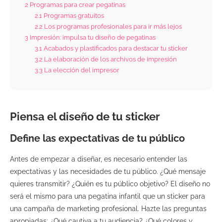
2
Programas para crear pegatinas
2.1
Programas gratuitos
2.2
Los programas profesionales para ir más lejos
3
Impresión: impulsa tu diseño de pegatinas
3.1
Acabados y plastificados para destacar tu sticker
3.2
La elaboración de los archivos de impresión
3.3
La elección del impresor
Piensa el diseño de tu sticker
Define las expectativas de tu público
Antes de empezar a diseñar, es necesario entender las
expectativas y las necesidades de tu público. ¿Qué mensaje
quieres transmitir? ¿Quién es tu público objetivo? El diseño no
será el mismo para una pegatina infantil que un sticker para
una campaña de marketing profesional. Hazte las preguntas
apropiadas: ¿Qué cautiva a tu audiencia? ¿Qué colores y