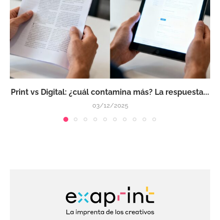
Print vs Digital: ¿cuál contamina más? La respuesta...
03/12/2025