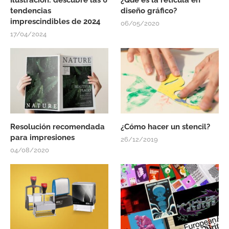
tendencias
diseño gráfico?
imprescindibles de 2024
06/05/2020
17/04/2024
Resolución recomendada
¿Cómo hacer un stencil?
para impresiones
26/12/2019
04/08/2020