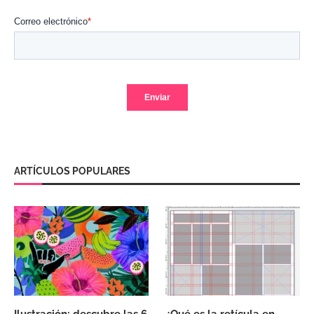
ARTÍCULOS POPULARES
Ilustración: descubre las 6
¿Qué es la retícula en