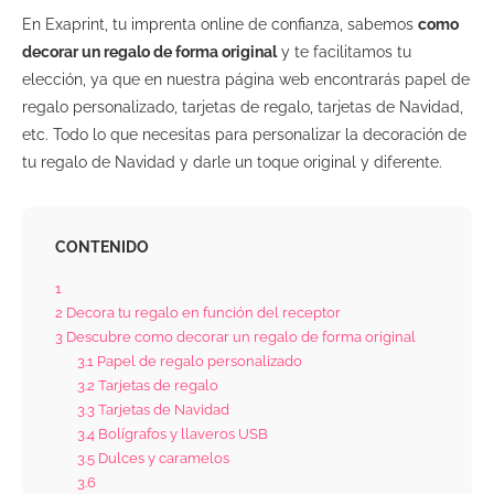
En Exaprint, tu imprenta online de confianza, sabemos
como
decorar un regalo de forma original
y te facilitamos tu
elección, ya que en nuestra página web encontrarás papel de
regalo personalizado, tarjetas de regalo, tarjetas de Navidad,
etc. Todo lo que necesitas para personalizar la decoración de
tu regalo de Navidad y darle un toque original y diferente.
CONTENIDO
1
2
Decora tu regalo en función del receptor
3
Descubre como decorar un regalo de forma original
3.1
Papel de regalo personalizado
3.2
Tarjetas de regalo
3.3
Tarjetas de Navidad
3.4
Bolígrafos y llaveros USB
3.5
Dulces y caramelos
3.6