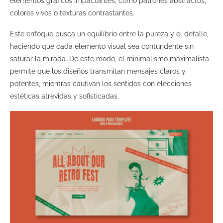
elementos gráficos impactantes, como patrones abstractos,
colores vivos o texturas contrastantes.
Este enfoque busca un equilibrio entre la pureza y el detalle,
haciendo que cada elemento visual sea contundente sin
saturar la mirada. De este modo, el minimalismo maximalista
permite que los diseños transmitan mensajes claros y
potentes, mientras cautivan los sentidos con elecciones
estéticas atrevidas y sofisticadas.