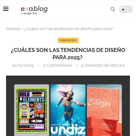
Portada
»
¿Cuáles son las tendencias de diseño para 2025?
Inspiración
¿CUÁLES SON LAS TENDENCIAS DE DISEÑO
PARA 2025?
12/11/2024
0 comentarios
4 minuto(s) de lectura