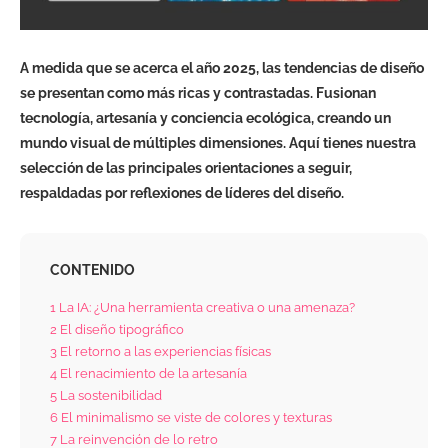
A medida que se acerca el año 2025, las tendencias de diseño
se presentan como más ricas y contrastadas. Fusionan
tecnología, artesanía y conciencia ecológica, creando un
mundo visual de múltiples dimensiones. Aquí tienes nuestra
selección de las principales orientaciones a seguir,
respaldadas por reflexiones de líderes del diseño.
CONTENIDO
1
La IA: ¿Una herramienta creativa o una amenaza?
2
El diseño tipográfico
3
El retorno a las experiencias físicas
4
El renacimiento de la artesanía
5
La sostenibilidad
6
El minimalismo se viste de colores y texturas
7
La reinvención de lo retro