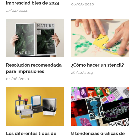
imprescindibles de 2024
06/05/2020
17/04/2024
Resolución recomendada
¿Cómo hacer un stencil?
para impresiones
26/12/2019
04/08/2020
Los diferentes tipos de
8 tendencias gráficas de