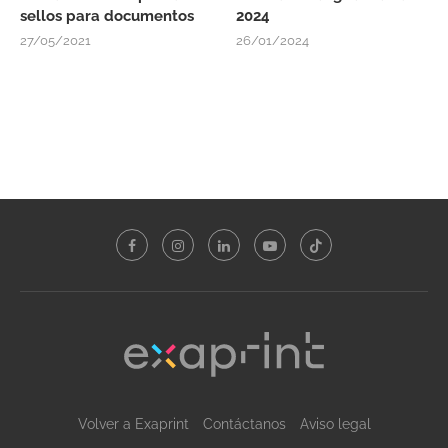
sellos para documentos
2024
27/05/2021
26/01/2024
Volver a Exaprint
Contáctanos
Aviso legal