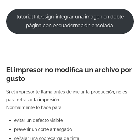
tutorial InDesign: integrar una imagen en doble
página con encuadernación encolada
El impresor no modifica un archivo por
gusto
Si el impresor te llama antes de iniciar la producción, no es
para retrasar la impresión.
Normalmente lo hace para:
evitar un defecto visible
prevenir un corte arriesgado
señalar una sobrecarga de tinta