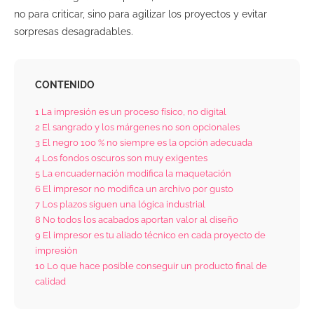
no para criticar, sino para agilizar los proyectos y evitar
sorpresas desagradables.
CONTENIDO
1
La impresión es un proceso físico, no digital
2
El sangrado y los márgenes no son opcionales
3
El negro 100 % no siempre es la opción adecuada
4
Los fondos oscuros son muy exigentes
5
La encuadernación modifica la maquetación
6
El impresor no modifica un archivo por gusto
7
Los plazos siguen una lógica industrial
8
No todos los acabados aportan valor al diseño
9
El impresor es tu aliado técnico en cada proyecto de
impresión
10
Lo que hace posible conseguir un producto final de
calidad