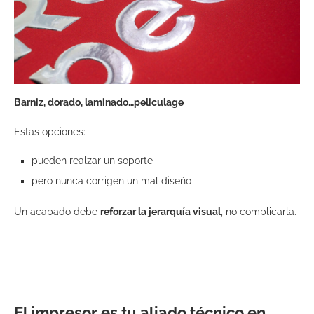
Barniz, dorado,
laminado…peliculage
Estas opciones:
pueden realzar un soporte
pero nunca corrigen un mal diseño
Un acabado debe
reforzar la jerarquía visual
, no complicarla.
El impresor es tu aliado técnico en