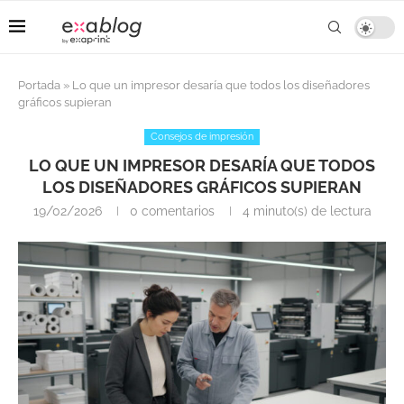
Portada
»
Lo que un impresor desaría que todos los diseñadores
gráficos supieran
Consejos de impresión
LO QUE UN IMPRESOR DESARÍA QUE TODOS
LOS DISEÑADORES GRÁFICOS SUPIERAN
19/02/2026
0 comentarios
4 minuto(s) de lectura