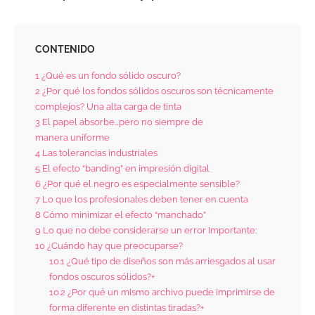
CONTENIDO
1
¿Qué es un fondo sólido oscuro?
2
¿Por qué los fondos sólidos oscuros son técnicamente
complejos? Una alta carga de tinta
3
El papel absorbe…pero no siempre de
manera uniforme
4
Las tolerancias industriales
5
El efecto “banding” en impresión digital
6
¿Por qué el negro es especialmente sensible?
7
Lo que los profesionales deben tener en cuenta
8
Cómo minimizar el efecto “manchado”
9
Lo que no debe considerarse un error Importante:
10
¿Cuándo hay que preocuparse?
10.1
¿Qué tipo de diseños son más arriesgados al usar
fondos oscuros sólidos?+
10.2
¿Por qué un mismo archivo puede imprimirse de
forma diferente en distintas tiradas?+