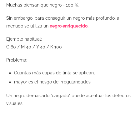
Muchas piensan que negro = 100 %.
Sin embargo, para conseguir un negro más profundo, a
menudo se utiliza un
negro enriquecido.
Ejemplo habitual:
C 60 / M 40 / Y 40 / K 100
Problema:
Cuantas más capas de tinta se aplican,
mayor es el riesgo de irregularidades.
Un negro demasiado “cargado” puede acentuar los defectos
visuales.