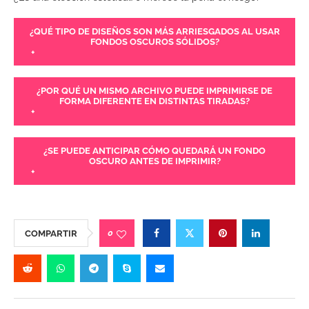
¿QUÉ TIPO DE DISEÑOS SON MÁS ARRIESGADOS AL USAR
FONDOS OSCUROS SÓLIDOS?
+
¿POR QUÉ UN MISMO ARCHIVO PUEDE IMPRIMIRSE DE
FORMA DIFERENTE EN DISTINTAS TIRADAS?
+
¿SE PUEDE ANTICIPAR CÓMO QUEDARÁ UN FONDO
OSCURO ANTES DE IMPRIMIR?
+
0
COMPARTIR