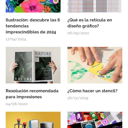
Ilustración: descubre las 6
¿Qué es la retícula en
tendencias
diseño gráfico?
imprescindibles de 2024
06/05/2020
17/04/2024
Resolución recomendada
¿Cómo hacer un stencil?
para impresiones
26/12/2019
04/08/2020