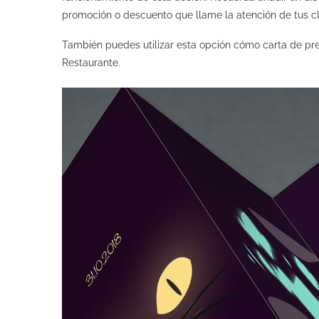
promoción o descuento que llame la atención de tus cl
También puedes utilizar esta opción cómo carta de pre
Restaurante.