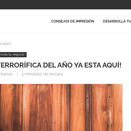
CONSEJOS DE IMPRESIÓN
DESARROLLA TU
a aquí!
rrolla tu negocio
ERRORÍFICA DEL AÑO YA ESTA AQUÍ!
tarios
3 minuto(s) de lectura