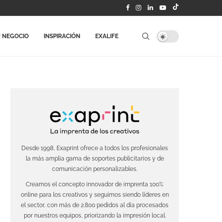
 NEGOCIO
INSPIRACIÓN
EXALIFE
Desde 1998, Exaprint ofrece a todos los profesionales
la más amplia gama de soportes publicitarios y de
comunicación personalizables.
Creamos el concepto innovador de imprenta 100%
online para los creativos y seguimos siendo líderes en
el sector, con más de 2.800 pedidos al día procesados
por nuestros equipos, priorizando la impresión local.