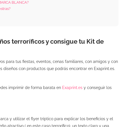
 MARCA BLANCA?
stras?
os terroríficos y consigue tu Kit de
os para tus fiestas, eventos, cenas familiares, con amigos y con
s diseños con productos que podrás encontrar en Exaprint.es.
des imprimir de forma barata en
Exaprint.es
y conseguir los
y utilizar el flyer tríptico para explicar los beneficios y el
 atractivo ( en este caso terrorífico), un texto claro y una