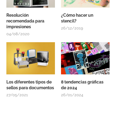
Resolución
¿Cómo hacer un
recomendada para
stencil?
impresiones
26/12/2019
04/08/2020
Los diferentes tipos de
8 tendencias gráficas
sellos para documentos
de 2024
27/05/2021
26/01/2024