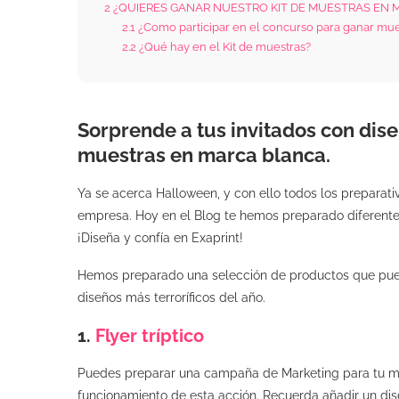
2
¿QUIERES GANAR NUESTRO KIT DE MUESTRAS EN
2.1
¿Como participar en el concurso para ganar mue
2.2
¿Qué hay en el Kit de muestras?
Sorprende a tus invitados con diseñ
muestras en marca blanca.
Ya se acerca Halloween, y con ello todos los preparativ
empresa. Hoy en el Blog te hemos preparado diferente
¡Diseña y confía en Exaprint!
Hemos preparado una selección de productos que pue
diseños más terroríficos del año.
1.
Flyer tríptico
Puedes preparar una campaña de Marketing para tu marca 
funcionamiento de esta acción. Recuerda añadir un diseño