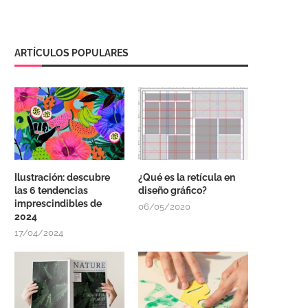
ARTÍCULOS POPULARES
Ilustración: descubre
¿Qué es la retícula en
las 6 tendencias
diseño gráfico?
imprescindibles de
06/05/2020
2024
17/04/2024