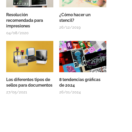
Resolución
¿Cómo hacer un
recomendada para
stencil?
impresiones
26/12/2019
04/08/2020
Los diferentes tipos de
8 tendencias gráficas
sellos para documentos
de 2024
27/05/2021
26/01/2024