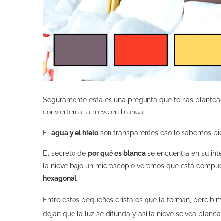
Seguramente esta es una pregunta que te has plantead
convierten a la nieve en blanca.
El
agua y el hielo
son transparentes eso lo sabemos bie
El secreto de
por qué es blanca
se encuentra en su int
la nieve bajo un microscopio veremos que está comp
hexagonal.
Entre estos pequeños cristales que la forman, percib
dejan que la luz se difunda y así la nieve se vea blanca