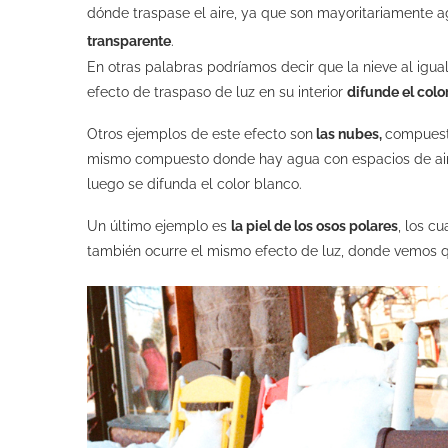
dónde traspase el aire, ya que son mayoritariamente ag
transparente
.
En otras palabras podríamos decir que la nieve al igu
efecto de traspaso de luz en su interior
difunde el colo
Otros ejemplos de este efecto son
las nubes,
compuesta
mismo compuesto donde hay agua con espacios de aire
luego se difunda el color blanco.
Un último ejemplo es
la piel de los osos polares
, los c
también ocurre el mismo efecto de luz, donde vemos qu