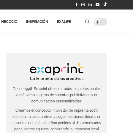
 NEGOCIO
INSPIRACIÓN
EXALIFE
Desde 1998, Exaprint ofrece a todos los profesionales
la más amplia gama de soportes publicitarios y de
comunicación personalizables.
Creamos el concepto innovador de imprenta 100%
online para los creativos y seguimos siendo líderes en
el sector, con más de 2.800 pedidos al día procesados
por nuestros equipos, priorizando la impresión local.