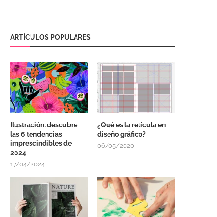
ARTÍCULOS POPULARES
Ilustración: descubre
¿Qué es la retícula en
las 6 tendencias
diseño gráfico?
imprescindibles de
06/05/2020
2024
17/04/2024