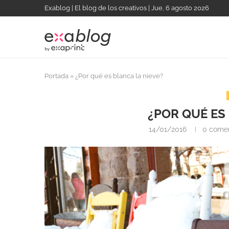
Exablog | El blog de los creativos | Jue, 6 agosto 2026
Portada
»
¿Por qué es blanca la nieve?
¿POR QUÉ ES
14/01/2016
0 comen