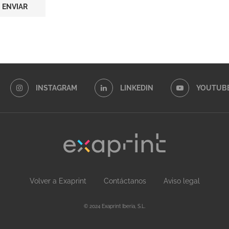
INSTAGRAM
LINKEDIN
YOUTUB
Volver a Exaprint
Contáctanos
Aviso legal
© 2024 Exaprint Iberia, S.L.