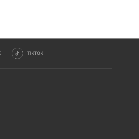
E
TIKTOK