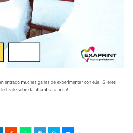
n entrado muchas ganas de experimentar con ella. ¡Si eres
 deslízate sobre la alfombra blanca!