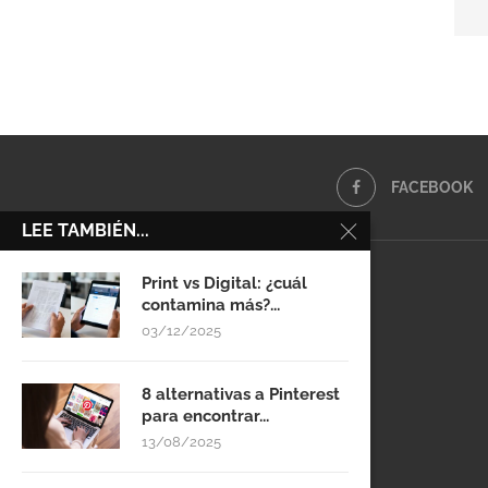
FACEBOOK
LEE TAMBIÉN...
Print vs Digital: ¿cuál
contamina más?...
03/12/2025
8 alternativas a Pinterest
para encontrar...
13/08/2025