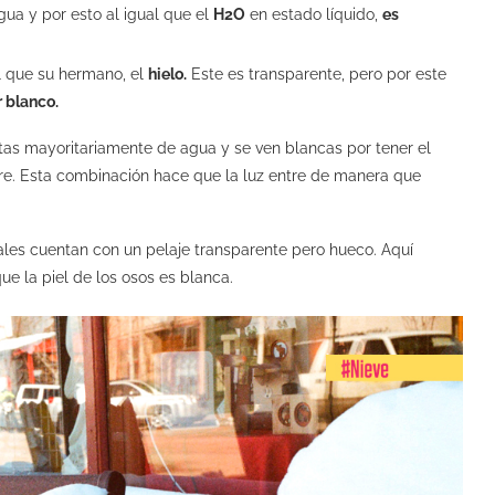
ua y por esto al igual que el
H2O
en estado líquido,
es
al que su hermano, el
hielo.
Este es transparente, pero por este
r blanco.
s mayoritariamente de agua y se ven blancas por tener el
. Esta combinación hace que la luz entre de manera que
uales cuentan con un pelaje transparente pero hueco. Aquí
e la piel de los osos es blanca.