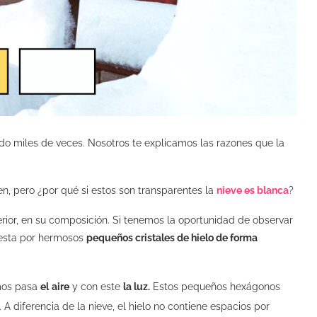
o miles de veces. Nosotros te explicamos las razones que la
n, pero ¿por qué si estos son transparentes la
nieve es blanca
?
erior, en su composición. Si tenemos la oportunidad de observar
uesta por hermosos
pequeños cristales de hielo de forma
imos pasa
el
aire
y con este
la luz.
Estos pequeños hexágonos
. A diferencia de la nieve, el hielo no contiene espacios por