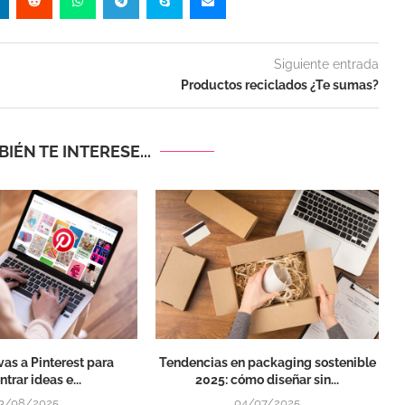
Siguiente entrada
Productos reciclados ¿Te sumas?
IÉN TE INTERESE...
ivas a Pinterest para
Tendencias en packaging sostenible
trar ideas e...
2025: cómo diseñar sin...
3/08/2025
04/07/2025