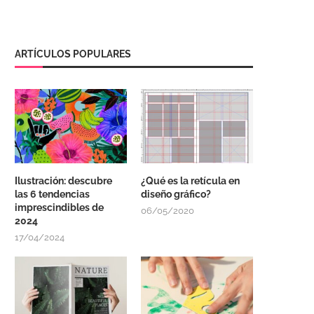
ARTÍCULOS POPULARES
Ilustración: descubre
¿Qué es la retícula en
las 6 tendencias
diseño gráfico?
imprescindibles de
06/05/2020
2024
17/04/2024