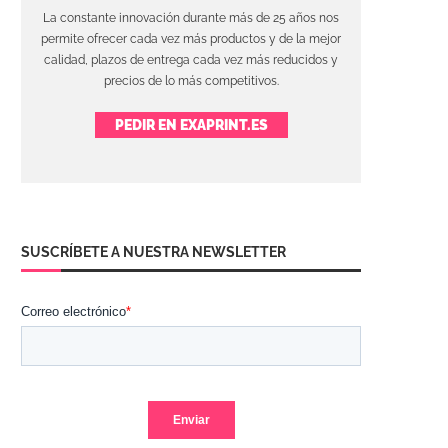
La constante innovación durante más de 25 años nos
permite ofrecer cada vez más productos y de la mejor
calidad, plazos de entrega cada vez más reducidos y
precios de lo más competitivos.
PEDIR EN EXAPRINT.ES
SUSCRÍBETE A NUESTRA NEWSLETTER