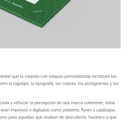
ental que la carpeta con solapas personalizada incorpore los
mo el logotipo, la tipografía, los colores, los pictogramas y los
icada y reforzar la percepción de una marca coherente, debe
sean impresos o digitales) como pósteres, flyers o catálogos.
omo para aquellas que acaban de descubrirla, favorece a que