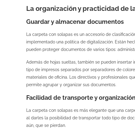
La organización y practicidad de l
Guardar y almacenar documentos
La carpeta con solapas es un accesorio de clasificació
implementado una política de digitalización. Están hec
pueden proteger documentos de varios tipos: administrat
Además de hojas sueltas, también se pueden insertar 
tipo de impresos separados por separadores de colore
materiales de oficina. Los directivos y profesionales q
permite agrupar y organizar sus documentos.
Facilidad de transporte y organizació
La carpeta con solapas es más elegante que una carpeta
al darles la posibilidad de transportar todo tipo de do
aún, que se pierdan.