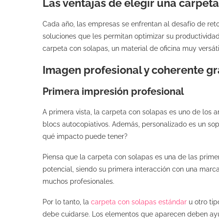
Las ventajas de elegir una carpet
Cada año, las empresas se enfrentan al desafío de ret
soluciones que les permitan optimizar su productividad
carpeta con solapas, un material de oficina muy versát
Imagen profesional y coherente gr
Primera impresión profesional
A primera vista, la carpeta con solapas es uno de los a
blocs autocopiativos. Además, personalizado es un so
qué impacto puede tener?
Piensa que la carpeta con solapas es una de las prime
potencial, siendo su primera interacción con una marc
muchos profesionales.
Por lo tanto, la
carpeta con solapas estándar
u otro ti
debe cuidarse. Los elementos que aparecen deben ayuda