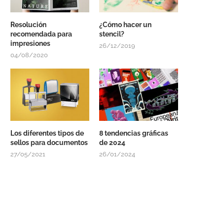
Resolución
¿Cómo hacer un
recomendada para
stencil?
impresiones
26/12/2019
04/08/2020
Los diferentes tipos de
8 tendencias gráficas
sellos para documentos
de 2024
27/05/2021
26/01/2024