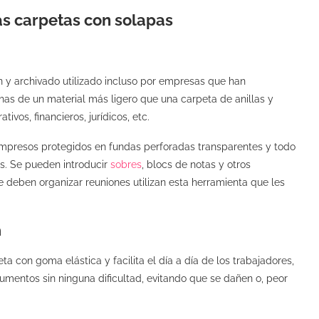
as carpetas con solapas
n y archivado utilizado incluso por empresas que han
has de un material más ligero que una carpeta de anillas y
ivos, financieros, jurídicos, etc.
impresos protegidos en fundas perforadas transparentes y todo
s. Se pueden introducir
sobres
, blocs de notas y otros
ue deben organizar reuniones utilizan esta herramienta que les
n
 con goma elástica y facilita el día a día de los trabajadores,
cumentos sin ninguna dificultad, evitando que se dañen o, peor