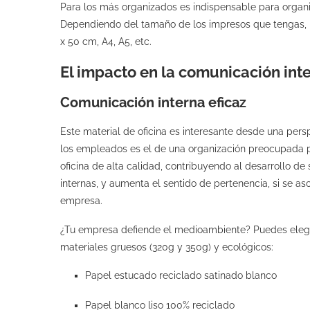
Para los más organizados es indispensable para organiz
Dependiendo del tamaño de los impresos que tengas, E
x 50 cm, A4, A5, etc.
El impacto en la comunicación inte
Comunicación interna eficaz
Este material de oficina es interesante desde una pers
los empleados es el de una organización preocupada p
oficina de alta calidad, contribuyendo al desarrollo d
internas, y aumenta el sentido de pertenencia, si se as
empresa.
¿Tu empresa defiende el medioambiente? Puedes elegi
materiales gruesos (320g y 350g) y ecológicos:
Papel estucado reciclado satinado blanco
Papel blanco liso 100% reciclado