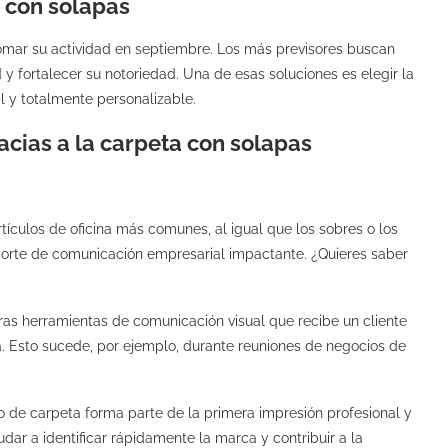
a con solapas
omar su actividad en septiembre. Los más previsores buscan
 y fortalecer su notoriedad. Una de esas soluciones es elegir la
il y totalmente personalizable.
acias a la carpeta con solapas
rtículos de oficina más comunes, al igual que los sobres o los
porte de comunicación empresarial impactante. ¿Quieres saber
ras herramientas de comunicación visual que recibe un cliente
a. Esto sucede, por ejemplo, durante reuniones de negocios de
po de carpeta forma parte de la primera impresión profesional y
r a identificar rápidamente la marca y contribuir a la