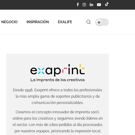
 NEGOCIO
INSPIRACIÓN
EXALIFE
Desde 1998, Exaprint ofrece a todos los profesionales
la más amplia gama de soportes publicitarios y de
comunicación personalizables.
Creamos el concepto innovador de imprenta 100%
online para los creativos y seguimos siendo líderes en
el sector, con más de 2.800 pedidos al día procesados
por nuestros equipos, priorizando la impresión local.