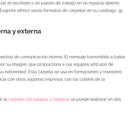
ar el escritorio o un puesto de trabajo en un espacio abierto.
xaprint ofrece varios formatos de carpetas en su catálogo: 35
rna y externa
pectiva de comunicación interna. El mensaje transmitido a todos
or su imagen, que proporciona a sus equipos artículos de
e su notoriedad. Esta carpeta se usa en formaciones y reuniones
ocia con otros soportes impresos con los colores de la
r la
carpeta con solapas y ventana,
se puede elaborar en dos