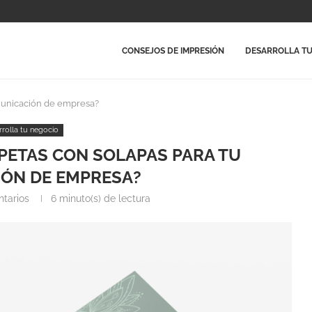
CONSEJOS DE IMPRESIÓN
DESARROLLA TU
comunicación de empresa?
rrolla tu negocio
RPETAS CON SOLAPAS PARA TU
ÓN DE EMPRESA?
tarios
6 minuto(s) de lectura